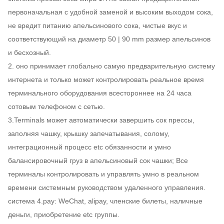
первоначальная с удобной заменой и высоким выходом сока,
не вредит питанию апельсинового сока, чистые вкус и
соответствующий на диаметр 50 | 90 mm размер апельсинов
и бесхозный.
2. оно принимает глобально самую предварительную систему
интернета и только может контролировать реальное время
терминального оборудования всестороннее на 24 часа
сотовым телефоном с сетью.
3.Terminals может автоматически завершить сок прессы,
заполняя чашку, крышку запечатывания, солому,
интеграционный процесс etc обязанности и умно
балансировочный груз в апельсиновый сок чашки; Все
терминалы контролировать и управлять умно в реальном
времени системным руководством удаленного управления.
система 4.pay: WeChat, alipay, членские билеты, наличные
деньги, приобретение etc группы.