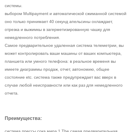
системы.
выбором Multipayment и автоматической сжиманной системой
оно только принимает 40 секунд апельсины охлаждает,
отрезка и выжимкы в загерметизированную чашку для
немедленного потребления.
Самое предварительное удаленная система телеметрии, вы
может контролировать ваши машины от ваших компьютера,
планшета или умного телефона: в реальное временя вы
имеете диаграммы продаж, отчет, автономию, общее
состояние etc. система также предупреждает вас вверх в
случае любой неисправности или как раз для немедленного
отчета.
Преимущества:
система прессы сока мира 1.The самая предварительная