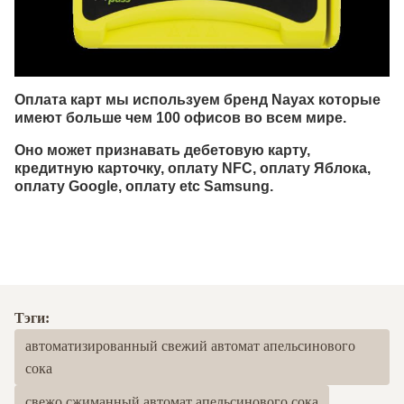
Оплата карт мы используем бренд Nayax которые
имеют больше чем 100 офисов во всем мире.
Оно может признавать дебетовую карту,
кредитную карточку, оплату NFC, оплату Яблока,
оплату Google, оплату etc Samsung.
Тэги:
автоматизированный свежий автомат апельсинового
сока
свежо сжиманный автомат апельсинового сока