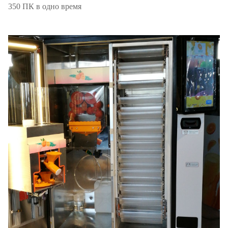
350 ПК в одно время
Герметизируя чашка/
И доступный
крышка