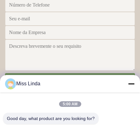
Enviar
Miss Linda
5:00 AM
Good day, what product are you looking for?
Realizações de eficiência A integridade determina o futuro