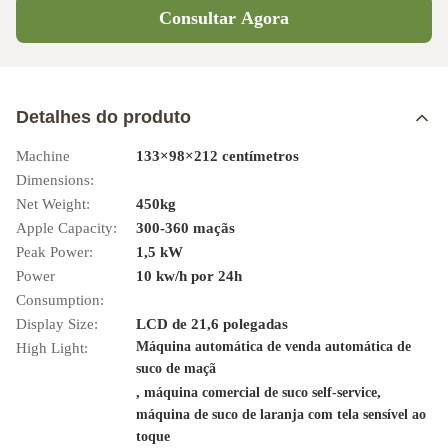
Consultar Agora
Detalhes do produto
Machine
133×98×212 centímetros
Dimensions:
Net Weight:
450kg
Apple Capacity:
300-360 maçãs
Peak Power:
1,5 kW
Power
10 kw/h por 24h
Consumption:
Display Size:
LCD de 21,6 polegadas
Máquina automática de venda automática de
High Light:
suco de maçã
,
,
máquina comercial de suco self-service
máquina de suco de laranja com tela sensível ao
toque