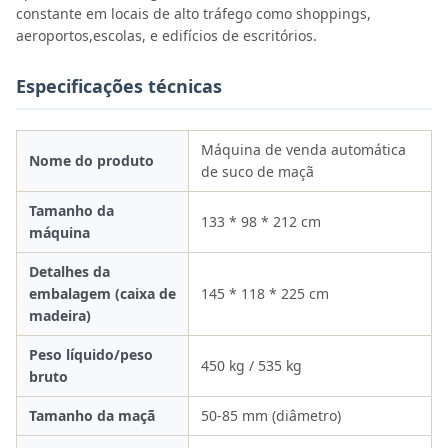
constante em locais de alto tráfego como shoppings,
aeroportos,escolas, e edifícios de escritórios.
Especificações técnicas
Máquina de venda automática
Nome do produto
de suco de maçã
Tamanho da
133 * 98 * 212 cm
máquina
Detalhes da
embalagem (caixa de
145 * 118 * 225 cm
madeira)
Peso líquido/peso
450 kg / 535 kg
bruto
Tamanho da maçã
50-85 mm (diâmetro)