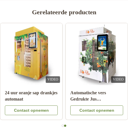
Gerelateerde producten
VIDEO
VIDEO
24 uur oranje sap drankjes
Automatische vers
automaat
Gedrukte Jus
d'orangeAutomaat voor
Contact opnemen
Contact opnemen
Commercieel