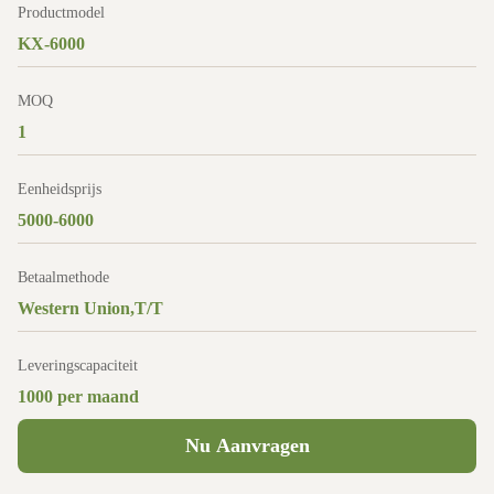
Productmodel
KX-6000
MOQ
1
Eenheidsprijs
5000-6000
Betaalmethode
Western Union,T/T
Leveringscapaciteit
1000 per maand
Nu Aanvragen