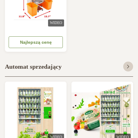
WIDEO
Najlepszą cenę
Automat sprzedający
WIDEO
WIDEO