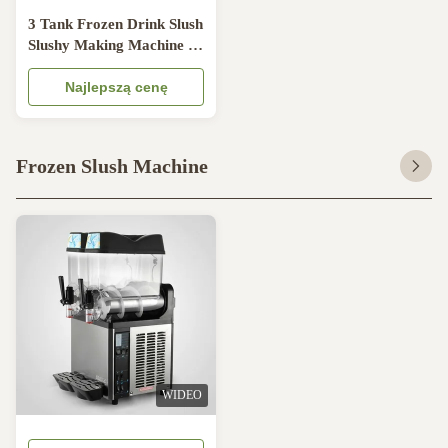
3 Tank Frozen Drink Slush
Slushy Making Machine 15
litrów Ekspres Smoothie
110V
Najlepszą cenę
Frozen Slush Machine
WIDEO