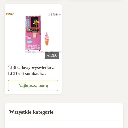
WIDEO
15,6-calowy wyświetlacz
LCD o 3 smakach
Automat do lodów lody o
pojemności 5 litrów
Najlepszą cenę
Wszystkie kategorie