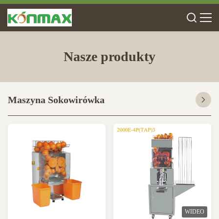
Nasze produkty
Maszyna Sokowirówka
WIDEO