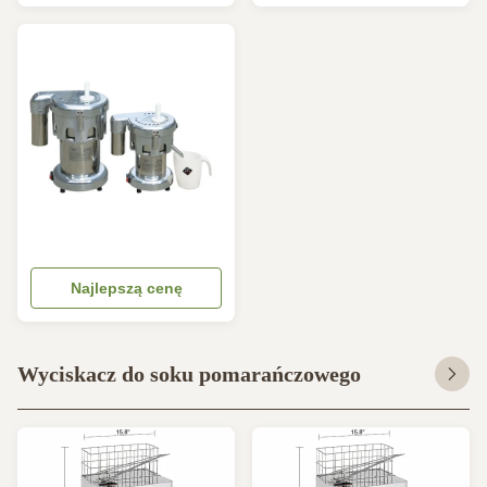
pomarańczowe warzywa
Najlepszą cenę
Wyciskacz do soku pomarańczowego