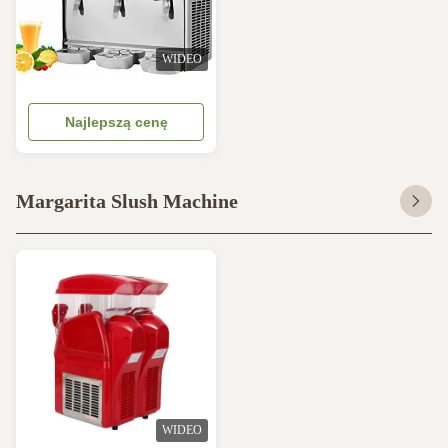
WIDEO
Najlepszą cenę
Margarita Slush Machine
WIDEO