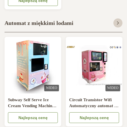
Najlepszą cenę
Automat z miękkimi lodami
WIDEO
WIDEO
Subway Self Serve Ice
Circuit Transistor Wifi
Cream Vending Machine z
Automatyczny automat z
kompresorem Embraco
miękkimi lodami
Najlepszą cenę
Najlepszą cenę