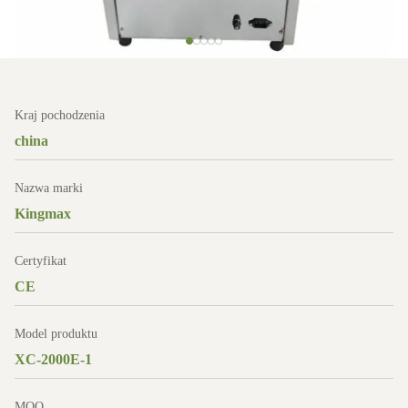
Kraj pochodzenia
china
Nazwa marki
Kingmax
Certyfikat
CE
Model produktu
XC-2000E-1
MOQ