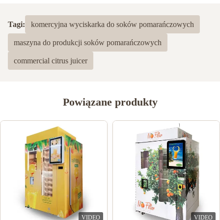
Tagi:
komercyjna wyciskarka do soków pomarańczowych
maszyna do produkcji soków pomarańczowych
commercial citrus juicer
Powiązane produkty
VIDEO
VIDEO