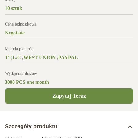
10 sztuk
Cena jednostkowa
Negotiate
Metoda płatności
TT,L/C ,WEST UNION ,PAYPAL
Wydajność dostaw
3000 PCS one month
Zapytaj Teraz
Szczegóły produktu