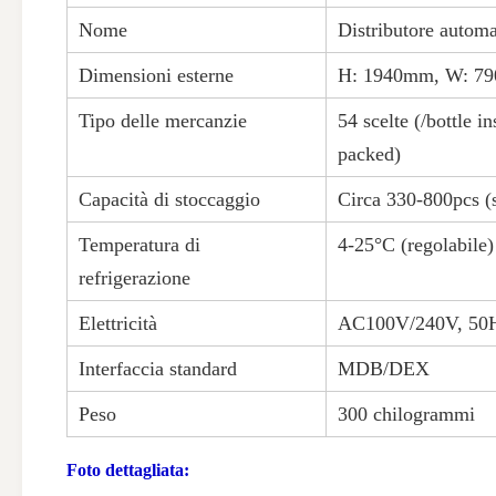
Nome
Distributore automat
Dimensioni esterne
H: 1940mm, W: 790
Tipo delle mercanzie
54 scelte (/bottle i
packed)
Capacità di stoccaggio
Circa 330-800pcs (
Temperatura di
4-25°C (regolabile)
refrigerazione
Elettricità
AC100V/240V, 50
Interfaccia standard
MDB/DEX
Peso
300 chilogrammi
Foto dettagliata: