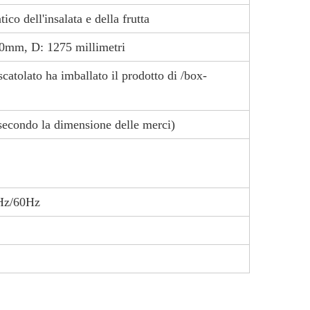
ico dell'insalata e della frutta
mm, D: 1275 millimetri
nscatolato ha imballato il prodotto di /box-
secondo la dimensione delle merci)
Hz/60Hz