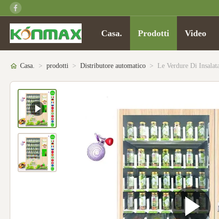
Casa.
Prodotti
Video
Casa.
>
prodotti
>
Distributore automatico
>
Le Verdure Di Insalat