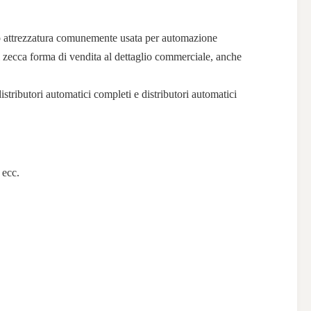
ono attrezzatura comunemente usata per automazione
i zecca forma di vendita al dettaglio commerciale, anche
distributori automatici completi e distributori automatici
 ecc.