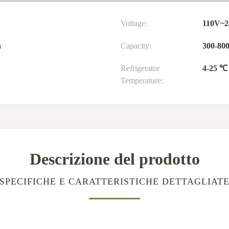
Voltage:
110V~2
a
Capacity:
300-800
Refrigerator
4-25 ℃ 
Temperature:
Descrizione del prodotto
SPECIFICHE E CARATTERISTICHE DETTAGLIAT