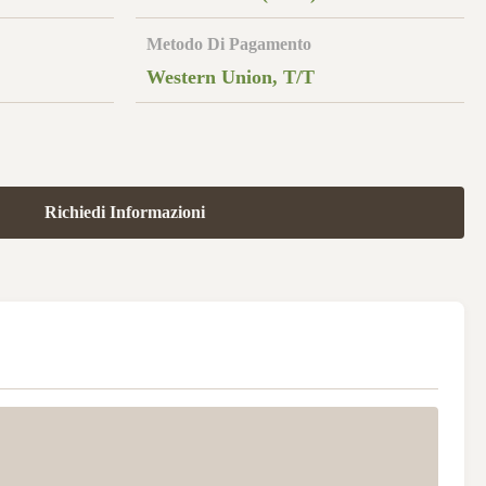
Metodo Di Pagamento
Western Union, T/T
Richiedi Informazioni