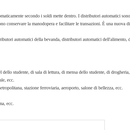
omaticamente secondo i soldi mette dentro. I distributori automatici s
sono conservare la manodopera e facilitare le transazioni. È una nuova d
tributori automatici della bevanda, distributori automatici dell'alimento, 
l dello studente, di sala di lettura, di mensa dello studente, di drogheria,
ale, ecc.
tropolitana, stazione ferroviaria, aeroporto, salone di bellezza, ecc.
ma, ecc.