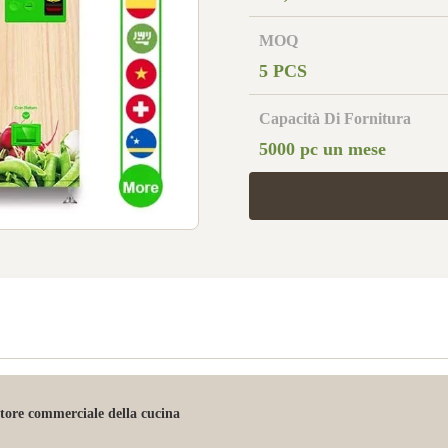
MOQ
5 PCS
Capacità Di Fornitura
5000 pc un mese
tore commerciale della cucina