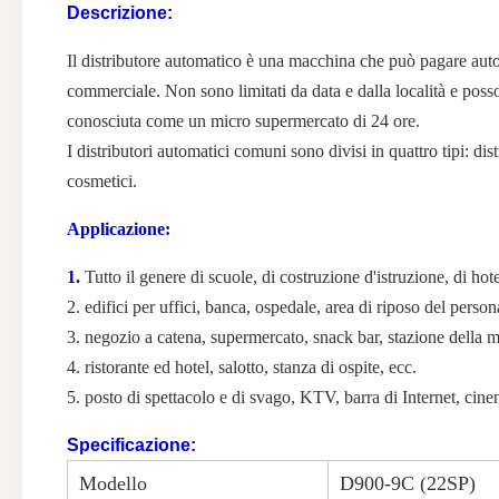
Descrizione:
Il distributore automatico è una macchina che può pagare aut
commerciale. Non sono limitati da data e dalla località e pos
conosciuta come un micro supermercato di 24 ore.
I distributori automatici comuni sono divisi in quattro tipi: dis
cosmetici.
Applicazione:
1.
Tutto il genere di scuole, di costruzione d'istruzione, di hote
2. edifici per uffici, banca, ospedale, area di riposo del person
3. negozio a catena, supermercato, snack bar, stazione della me
4. ristorante ed hotel, salotto, stanza di ospite, ecc.
5. posto di spettacolo e di svago, KTV, barra di Internet, cine
Specificazione:
Modello
D900-9C (22SP)