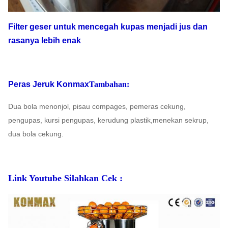
Filter geser untuk mencegah kupas menjadi jus dan
rasanya lebih enak
Peras Jeruk Konmax
Tambahan:
Dua bola menonjol, pisau compages, pemeras cekung,
pengupas, kursi pengupas, kerudung plastik,
menekan sekrup,
dua bola cekung.
Link Youtube Silahkan Cek :