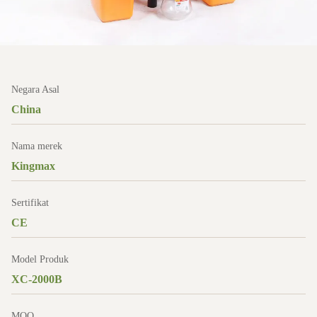
Negara Asal
China
Nama merek
Kingmax
Sertifikat
CE
Model Produk
XC-2000B
MOQ