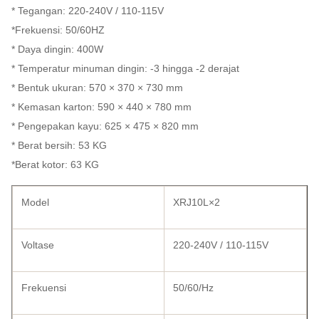
* Tegangan: 220-240V / 110-115V
*Frekuensi: 50/60HZ
* Daya dingin: 400W
* Temperatur minuman dingin: -3 hingga -2 derajat
* Bentuk ukuran: 570 × 370 × 730 mm
* Kemasan karton: 590 × 440 × 780 mm
* Pengepakan kayu: 625 × 475 × 820 mm
* Berat bersih: 53 KG
*Berat kotor: 63 KG
Model
XRJ10L×2
Voltase
220-240V / 110-115V
Frekuensi
50/60/Hz