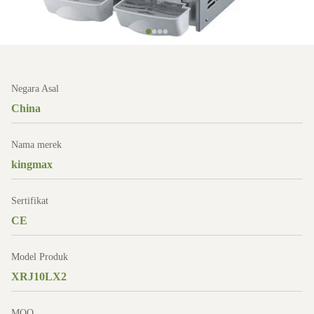
Negara Asal
China
Nama merek
kingmax
Sertifikat
CE
Model Produk
XRJ10LX2
MOQ