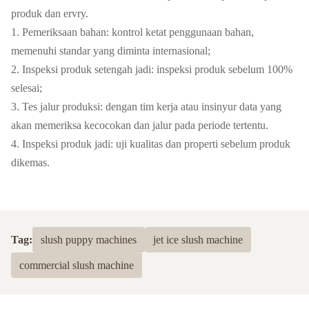
produk dan ervry.
1. Pemeriksaan bahan: kontrol ketat penggunaan bahan,
memenuhi standar yang diminta internasional;
2. Inspeksi produk setengah jadi: inspeksi produk sebelum 100%
selesai;
3. Tes jalur produksi: dengan tim kerja atau insinyur data yang
akan memeriksa kecocokan dan jalur pada periode tertentu.
4. Inspeksi produk jadi: uji kualitas dan properti sebelum produk
dikemas.
Tag:
slush puppy machines
jet ice slush machine
commercial slush machine