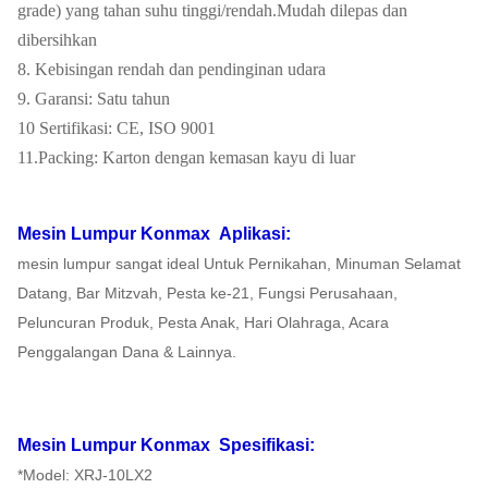
grade) yang tahan suhu tinggi/rendah.Mudah dilepas dan
dibersihkan
8. Kebisingan rendah dan pendinginan udara
9. Garansi: Satu tahun
10 Sertifikasi: CE, ISO 9001
11.Packing: Karton dengan kemasan kayu di luar
Mesin Lumpur Konmax
Aplikasi:
mesin lumpur sangat ideal Untuk Pernikahan, Minuman Selamat
Datang, Bar Mitzvah, Pesta ke-21, Fungsi Perusahaan,
Peluncuran Produk, Pesta Anak, Hari Olahraga, Acara
Penggalangan Dana & Lainnya.
Mesin Lumpur Konmax
Spesifikasi:
*Model: XRJ-10LX2