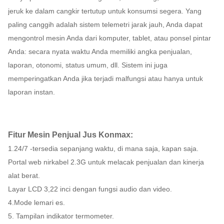
jeruk ke dalam cangkir tertutup untuk konsumsi segera. Yang
paling canggih adalah sistem telemetri jarak jauh, Anda dapat
mengontrol mesin Anda dari komputer, tablet, atau ponsel pintar
Anda: secara nyata waktu Anda memiliki angka penjualan,
laporan, otonomi, status umum, dll. Sistem ini juga
memperingatkan Anda jika terjadi malfungsi atau hanya untuk
laporan instan.
Fitur Mesin Penjual Jus Konmax:
1.24/7 -tersedia sepanjang waktu, di mana saja, kapan saja.
Portal web nirkabel 2.3G untuk melacak penjualan dan kinerja
alat berat.
Layar LCD 3,22 inci dengan fungsi audio dan video.
4.Mode lemari es.
5. Tampilan indikator termometer.