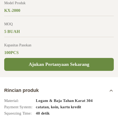
Model Produk
KX-2000
MOQ
5 BUAH
Kapasitas Pasokan
100PCS
Ajukan Pertanyaan Sekarang
Rincian produk
Material:
Logam & Baja Tahan Karat 304
Payment System:
catatan, koin, kartu kredit
Squeezing Time:
40 detik