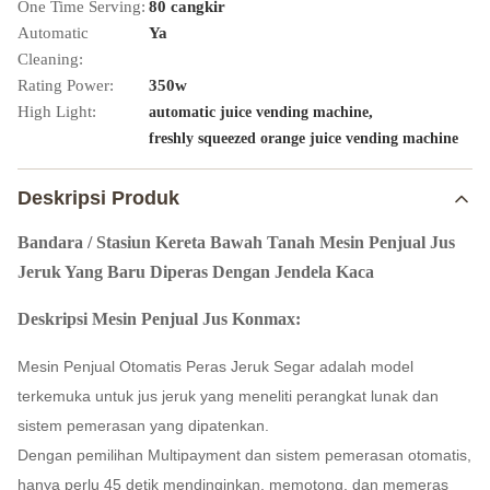
One Time Serving:
80 cangkir
Automatic
Ya
Cleaning:
Rating Power:
350w
High Light:
,
automatic juice vending machine
freshly squeezed orange juice vending machine
Deskripsi Produk
Bandara / Stasiun Kereta Bawah Tanah Mesin Penjual Jus
Jeruk Yang Baru Diperas Dengan Jendela Kaca
Deskripsi Mesin Penjual Jus Konmax:
Mesin Penjual Otomatis Peras Jeruk Segar adalah model
terkemuka untuk jus jeruk yang meneliti perangkat lunak dan
sistem pemerasan yang dipatenkan.
Dengan pemilihan Multipayment dan sistem pemerasan otomatis,
hanya perlu 45 detik mendinginkan, memotong, dan memeras