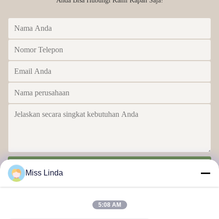
Anda Bisa Hubungi Kami Kapan Saja!
Kirim
Miss Linda
5:08 AM