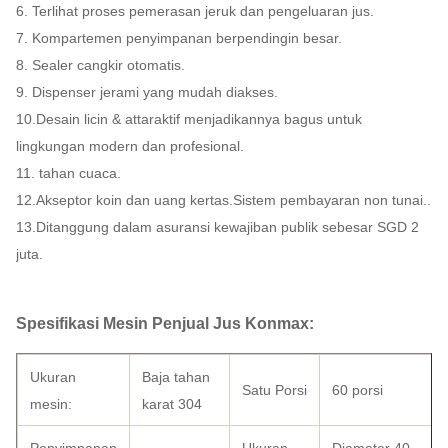
6. Terlihat proses pemerasan jeruk dan pengeluaran jus.
7. Kompartemen penyimpanan berpendingin besar.
8. Sealer cangkir otomatis.
9. Dispenser jerami yang mudah diakses.
10.Desain licin & attaraktif menjadikannya bagus untuk
lingkungan modern dan profesional.
11. tahan cuaca.
12.Akseptor koin dan uang kertas.Sistem pembayaran non tunai..
13.Ditanggung dalam asuransi kewajiban publik sebesar SGD 2
juta.
Spesifikasi Mesin Penjual Jus Konmax:
Ukuran
Baja tahan
Satu Porsi
60 porsi
mesin:
karat 304