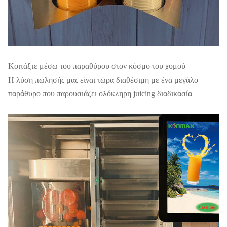
Κοιτάξτε μέσω του παραθύρου στον κόσμο του χυμού
Η λύση πώλησής μας είναι τώρα διαθέσιμη με ένα μεγάλο
παράθυρο που παρουσιάζει ολόκληρη juicing διαδικασία