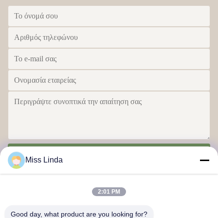
Στείλε
Miss Linda
2:01 PM
Good day, what product are you looking for?