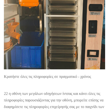
Κρατήστε όλες τις πληροφορίες σε πραγματικό - χρόνος
22 η οθόνη των μεγάλων οδηγήσεων ίντσας και κάνει όλες τις
πληροφορίες παρουσιάζοντας για την οθόνη, μπορείτε επίσης να
διαφημίσετε τις πληροφορίες επιχείρησής σας με το παιχνίδι των