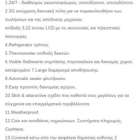
1.24/7 - διαθέσιμος εικοσιτετράωρος, οπουδήποτε, οποτεδήποτε.
2.3G ασύρματη δικτυακή πύλη για να παρακολουθήσει των
πωλήσεων και της απόδοσης μηχανών.
επίδειξη 3,22 ίντσας LCD με τις ακουστικές και τηλεοπτικές
λειτουργίες.
4.Refrigerator τρόπος.
5.Thermometer επίδειξη δεικτών.
6.Visible διαδικασία συμπίεσης πορτοκαλιών και διανομής χυμού.
κατεψυγμένο 7.Large διαμέρισμα αποθήκευσης.
8.Automatic sealer φλυτζανιών.
9.Easy προσιτός διανομέας αχύρου.
10.Slick & attaractive σχέδιο που καθιστά τους μεγάλους για τα
σύγχρονα και επαγγελματικά περιβάλλοντα.
11.Weatherproof.
12.Coin και αποδέκτες σημειώσεων. Συστήματα πληρωμής
Cashless.
13.Covered κάτω από την ασφάλεια δημόσιας ευθύνης 2