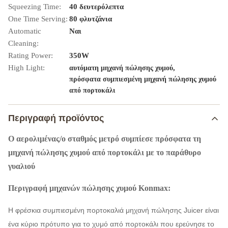
Squeezing Time:
40 δευτερόλεπτα
One Time Serving:
80 φλυτζάνια
Automatic
Ναι
Cleaning:
Rating Power:
350W
High Light:
,
αυτόματη μηχανή πώλησης χυμού
πρόσφατα συμπιεσμένη μηχανή πώλησης χυμού
από πορτοκάλι
Περιγραφή προϊόντος
Ο αερολιμένας/ο σταθμός μετρό συμπίεσε πρόσφατα τη
μηχανή πώλησης χυμού από πορτοκάλι με το παράθυρο
γυαλιού
Περιγραφή μηχανών πώλησης χυμού Konmax:
Η φρέσκια συμπιεσμένη πορτοκαλιά μηχανή πώλησης Juicer είναι
ένα κύριο πρότυπο για το χυμό από πορτοκάλι που ερεύνησε το