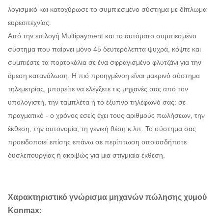
λογισμικό και κατοχύρωσε το συμπιεσμένο σύστημα με δίπλωμα
ευρεσιτεχνίας.
Από την επιλογή Multipayment και το αυτόματο συμπιεσμένο
σύστημα που παίρνει μόνο 45 δευτερόλεπτα ψυχρά, κόψτε και
συμπιέστε τα πορτοκάλια σε ένα σφραγισμένο φλυτζάνι για την
άμεση κατανάλωση. Η πιό προηγμένοη είναι μακρινό σύστημα
τηλεμετρίας, μπορείτε να ελέγξετε τις μηχανές σας από τον
υπολογιστή, την ταμπλέτα ή το έξυπνο τηλέφωνό σας: σε
πραγματικό - ο χρόνος εσείς έχει τους αριθμούς πωλήσεων, την
έκθεση, την αυτονομία, τη γενική θέση κ.λπ. Το σύστημα σας
προειδοποιεί επίσης επάνω σε περίπτωση οποιασδήποτε
δυσλειτουργίας ή ακριβώς για μια στιγμιαία έκθεση.
Χαρακτηριστικό γνώρισμα μηχανών πώλησης χυμού
Konmax: