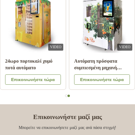
O
VIDEO
VIDE
24ωρο πορτοκαλί χυμό
Αυτόματη πρόσφατα
ποτά αυτόματο
συμπιεσμένη μηχανή
πώλησης χυμού από
Επικοινωνήστε τώρα
Επικοινωνήστε τώρα
πορτοκάλι για εμπορικό
Επικοινωνήστε μαζί μας
Μπορείτε να επικοινωνήσετε μαζί μας ανά πάσα στιγμή!