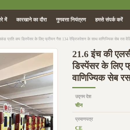
े में
कारखाने का दौरा
गुणवत्ता नियंत्रण
हमसे संपर्क करें
ंड प्रति कप डिस्पेंसर के लिए फ्रीयन गैस 134 रेफ्रिजरेशन के साथ वाणिज्यिक सेब रस वेंड
21.6 इंच की एलस
डिस्पेंसर के लिए
वाणिज्यिक सेब रस
उद्गम देश
चीन
प्रमाणपत्र
CE