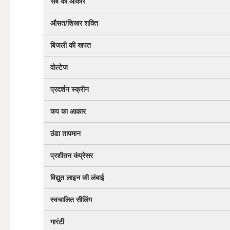
सेब का आकार
औसत/शिखर शक्ति
बिजली की खपत
वोल्टेज
प्रदर्शन स्क्रीन
कप का आकार
ठंडा तापमान
प्रशीतन कंप्रेसर
विद्युत लाइन की लंबाई
स्वचालित सीलिंग
गारंटी