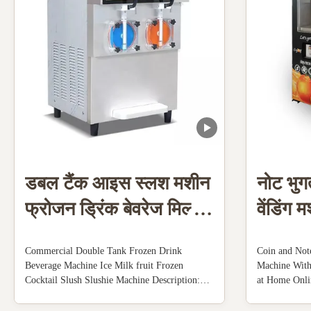
डबल टैंक आइस स्लश मशीन
नोट भुग
फ्रोजन ड्रिंक बेवरेज मिल्क
वेंडिंग 
फ्रूट कॉकटेल
के साथ
Commercial Double Tank Frozen Drink
Coin and Not
Beverage Machine Ice Milk fruit Frozen
Machine Wit
Cocktail Slush Slushie Machine Description:
at Home Onli
110V 60Hz ,Power: 1800W,US plug. Mixing
Machine Descr
hopper:2x10L. Cylinder:2x4L. Capacity: 50-
an excellent j