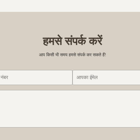
nes produce high quality freshly
squezing fruits , cooling the juice
ge juice in 60 seconds...
cup machine withouperson put the 
हमसे संपर्क करें
आप किसी भी समय हमसे संपर्क कर सकते हैं!