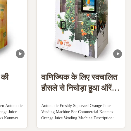
स की
वाणिज्यिक के लिए स्वचालित
हौसले से निचोड़ा हुआ ऑरेंज
जूस वेंडिंग मशीन
een Automatic
Automatic Freshly Squeezed Orange Juice
ange Juice
Vending Machine For Commercial Konmax
nks Konmax
Orange Juice Vending Machine Description:
n : Orange
The machine is made of stainless steel
cally
shell,transparent plastic cover ,food-grade