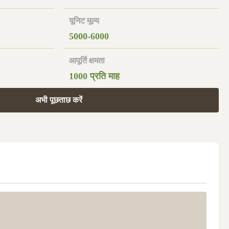
यूनिट मूल्य
5000-6000
आपूर्ति क्षमता
1000 प्रति माह
अभी पूछताछ करें