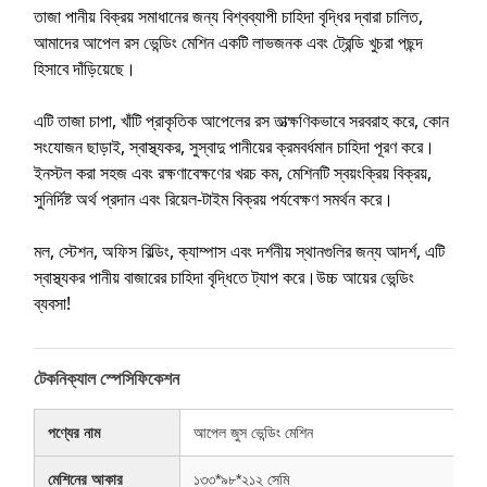
তাজা পানীয় বিক্রয় সমাধানের জন্য বিশ্বব্যাপী চাহিদা বৃদ্ধির দ্বারা চালিত,
আমাদের আপেল রস ভেন্ডিং মেশিন একটি লাভজনক এবং ট্রেন্ডি খুচরা পছন্দ
হিসাবে দাঁড়িয়েছে।
এটি তাজা চাপা, খাঁটি প্রাকৃতিক আপেলের রস তাত্ক্ষণিকভাবে সরবরাহ করে, কোন
সংযোজন ছাড়াই, স্বাস্থ্যকর, সুস্বাদু পানীয়ের ক্রমবর্ধমান চাহিদা পূরণ করে।
ইনস্টল করা সহজ এবং রক্ষণাবেক্ষণের খরচ কম, মেশিনটি স্বয়ংক্রিয় বিক্রয়,
সুনির্দিষ্ট অর্থ প্রদান এবং রিয়েল-টাইম বিক্রয় পর্যবেক্ষণ সমর্থন করে।
মল, স্টেশন, অফিস বিল্ডিং, ক্যাম্পাস এবং দর্শনীয় স্থানগুলির জন্য আদর্শ, এটি
স্বাস্থ্যকর পানীয় বাজারের চাহিদা বৃদ্ধিতে ট্যাপ করে।উচ্চ আয়ের ভেন্ডিং
ব্যবসা!
টেকনিক্যাল স্পেসিফিকেশন
পণ্যের নাম
আপেল জুস ভেন্ডিং মেশিন
মেশিনের আকার
১৩৩*৯৮*২১২ সেমি