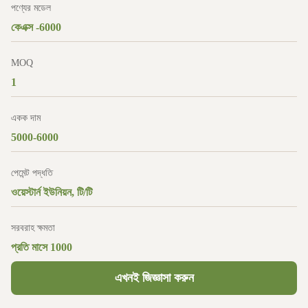
পণ্যের মডেল
কেএক্স -6000
MOQ
1
একক দাম
5000-6000
পেমেন্ট পদ্ধতি
ওয়েস্টার্ন ইউনিয়ন, টি/টি
সরবরাহ ক্ষমতা
প্রতি মাসে 1000
এখনই জিজ্ঞাসা করুন