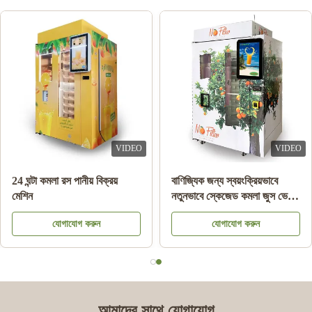
VIDEO
VIDEO
24 ঘন্টা কমলা রস পানীয় বিক্রয়
বাণিজ্যিক জন্য স্বয়ংক্রিয়ভাবে
মেশিন
নতুনভাবে স্কেজেড কমলা জুস ভেন্ডিং
মেশিন
যোগাযোগ করুন
যোগাযোগ করুন
আমাদের সাথে যোগাযোগ