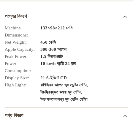
পণ্যের বিবরণ
Machine
133×98×212 সেমি
Dimensions:
Net Weight:
450 কেজি
Apple Capacity:
300-360 আপেল
Peak Power:
1.5 কিলোওয়াট
Power
10 kw/h প্রতি 24 ঘন্টা
Consumption:
Display Size:
21.6-ইঞ্চি LCD
High Light:
,
বাণিজ্যিক আপেল জুস ভেন্ডিং মেশিন
,
টাচস্ক্রিনযুক্ত কমলা জুস মেশিন
উচ্চ ক্ষমতাসম্পন্ন জুস ভেন্ডিং মেশিন
পণ্য বিবরণ