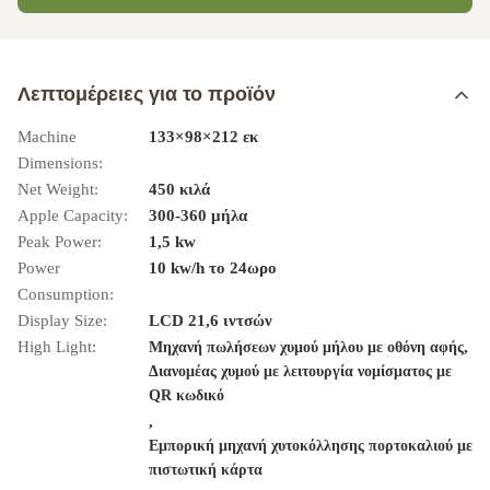
Λεπτομέρειες για το προϊόν
Machine
133×98×212 εκ
Dimensions:
Net Weight:
450 κιλά
Apple Capacity:
300-360 μήλα
Peak Power:
1,5 kw
Power
10 kw/h το 24ωρο
Consumption:
Display Size:
LCD 21,6 ιντσών
High Light:
,
Μηχανή πωλήσεων χυμού μήλου με οθόνη αφής
Διανομέας χυμού με λειτουργία νομίσματος με
QR κωδικό
,
Εμπορική μηχανή χυτοκόλλησης πορτοκαλιού με
πιστωτική κάρτα