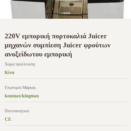
220V εμπορική πορτοκαλιά Juicer
μηχανών συμπίεση Juicer φρούτων
ανοξείδωτου εμπορική
Χώρα προέλευσης
Κίνα
Επωνυμία Μάρκας
konmax/kingmax
Πιστοποιητικό
CE