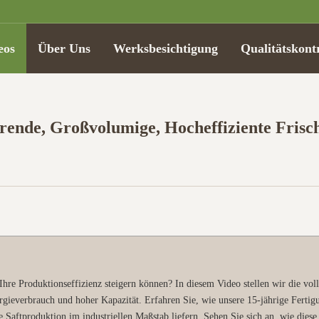
eos
Über Uns
Werksbesichtigung
Qualitätskontr
arende, Großvolumige, Hocheffiziente Frisc
re Produktionseffizienz steigern können? In diesem Video stellen wir die voll
rgieverbrauch und hoher Kapazität. Erfahren Sie, wie unsere 15-jährige Ferti
Saftproduktion im industriellen Maßstab liefern. Sehen Sie sich an, wie diese 