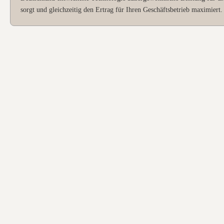
sorgt und gleichzeitig den Ertrag für Ihren Geschäftsbetrieb maximiert.