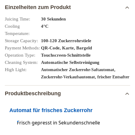
Einzelheiten zum Produkt
Juicing Time:
30 Sekunden
Cooling
4°C
Temperature:
Storage Capacity:
100-120 Zuckerrohrstiele
Payment Methods:
QR-Code, Karte, Bargeld
Operation Type:
Touchscreen-Schnittstelle
Cleaning System:
Automatische Selbstreinigung
High Light:
,
Automatischer Zuckerrohr-Saftautomat
,
Zuckerrohr-Verkaufsautomat
frischer Entsafter
Produktbeschreibung
Automat für frisches Zuckerrohr
Frisch gepresst in Sekundenschnelle