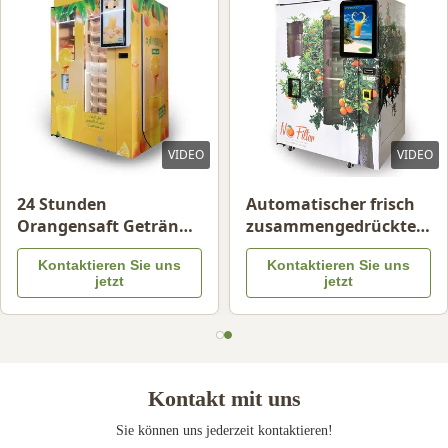
VIDEO
VIDEO
24 Stunden
Automatischer frisch
Orangensaft Getränke
zusammengedrückter
Automaten
Orangensaft-Automat
Kontaktieren Sie uns
Kontaktieren Sie uns
für Werbung
jetzt
jetzt
Kontakt mit uns
Sie können uns jederzeit kontaktieren!