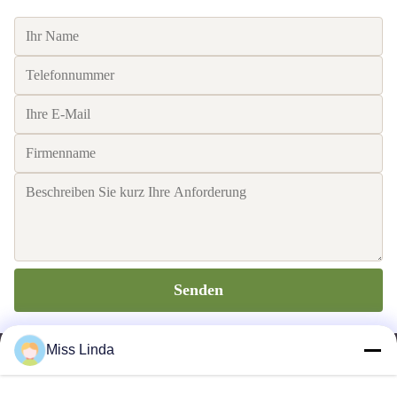
Senden
Miss Linda