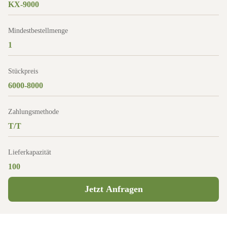
KX-9000
Mindestbestellmenge
1
Stückpreis
6000-8000
Zahlungsmethode
T/T
Lieferkapazität
100
Jetzt Anfragen