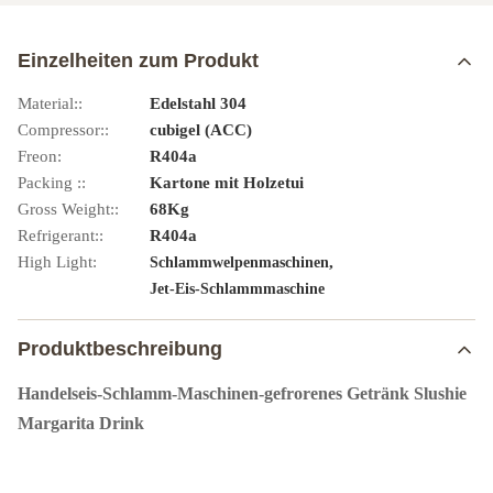
Einzelheiten zum Produkt
Material::
Edelstahl 304
Compressor::
cubigel (ACC)
Freon:
R404a
Packing ::
Kartone mit Holzetui
Gross Weight::
68Kg
Refrigerant::
R404a
High Light:
,
Schlammwelpenmaschinen
Jet-Eis-Schlammmaschine
Produktbeschreibung
Handelseis-Schlamm-Maschinen-gefrorenes Getränk Slushie
Margarita Drink