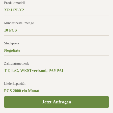
Produktmodell
XRJ12LX2
Mindestbestellmenge
10 PCS
Stückpreis
Negotiate
Zahlungsmethode
TT, L/C, WESTverband, PAYPAL
Lieferkapazität
PCS 2000 ein Monat
Jetzt Anfragen