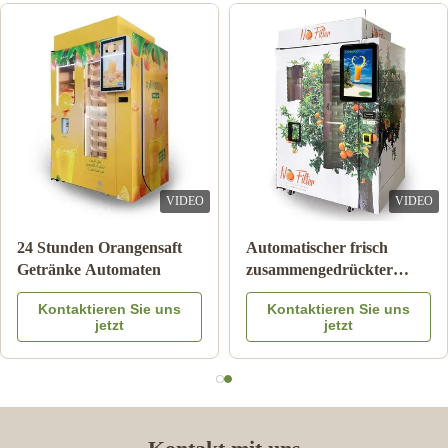
VIDEO
VIDEO
24 Stunden Orangensaft
Automatischer frisch
Getränke Automaten
zusammengedrückter
Orangensaft-Automat für
Kontaktieren Sie uns
Kontaktieren Sie uns
Werbung
jetzt
jetzt