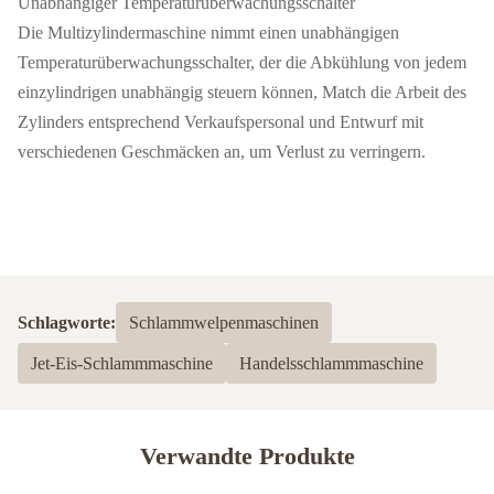
Unabhängiger Temperaturüberwachungsschalter
Die Multizylindermaschine nimmt einen unabhängigen
Temperaturüberwachungsschalter, der die Abkühlung von jedem
einzylindrigen unabhängig steuern können, Match die Arbeit des
Zylinders entsprechend Verkaufspersonal und Entwurf mit
verschiedenen Geschmäcken an, um Verlust zu verringern.
Schlagworte:
Schlammwelpenmaschinen
Jet-Eis-Schlammmaschine
Handelsschlammmaschine
Verwandte Produkte