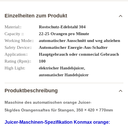
Einzelheiten zum Produkt
Material::
Rostschutz-Edelstahl 304
Capacity ::
22-25 Orangen pro Minute
Working Mode::
automatischer Ausschnitt und weg abziehen
Safety Device::
Automatischer Energie-Aus-Schalter
Application::
Hauptgebrauch oder commecial Gebrauch
Rating (Rpm)::
100
High Light:
,
elektrischer Handelsjuicer
automatischer Handelsjuicer
Produktbeschreibung
Maschine des automatischen orange Juicer-
5kg/des Orangensaftes für Stangen, 350 × 420 × 770mm
Juicer-Maschinen-Spezifikation Konmax orange: