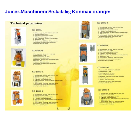
Juicer-Maschinenc$e-
katalog
Konmax orange
: