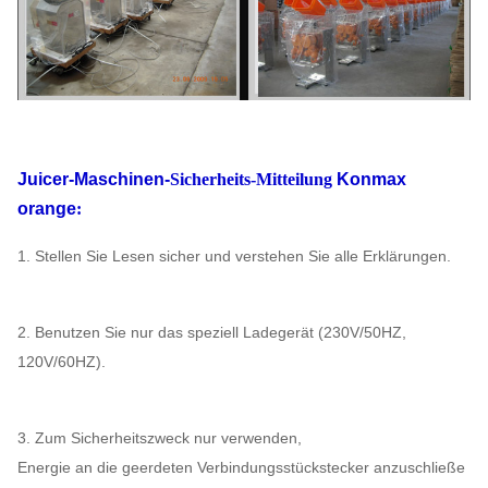
Juicer-Maschinen-
Sicherheits-Mitteilung
Konmax
orange
:
1. Stellen Sie Lesen sicher und verstehen Sie alle Erklärungen.
2. Benutzen Sie nur das speziell Ladegerät (230V/50HZ,
120V/60HZ).
3. Zum Sicherheitszweck nur verwenden,
Energie an die geerdeten Verbindungsstückstecker anzuschließe