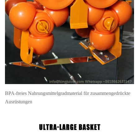
20' FT-Laden
120PCS
Garantie
BPA-freies Nahrungsmittelgradmaterial für zusammengedrückte
Ausrüstungen