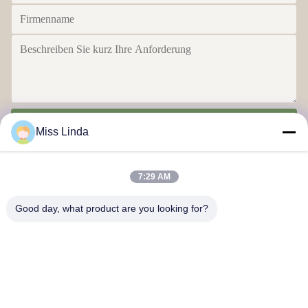
Senden
Miss Linda
7:29 AM
Good day, what product are you looking for?
Effizienzleistungen Marke Integrität bestimmt die Zukunft
Kontakt mit uns
Anschrift: Hinzufügen: Einheit 04,7/F, BRIGHT WAY TOWER, Nr.