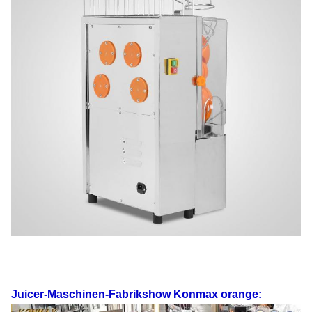
Juicer-Maschinen-
Fabrikshow
Konmax orange
: