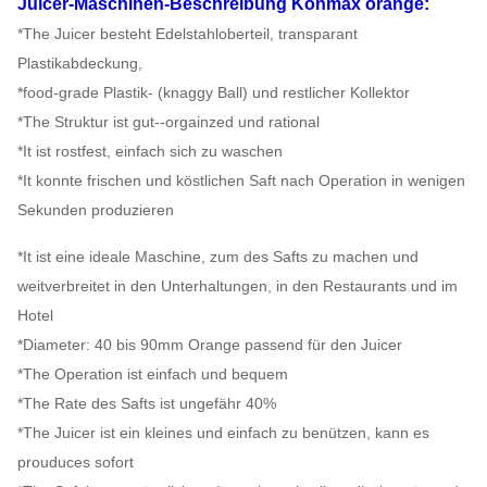
Juicer-Maschinen-
Beschreibung
Konmax orange
:
*The Juicer besteht Edelstahloberteil, transparant
Plastikabdeckung,
*food-grade Plastik- (knaggy Ball) und restlicher Kollektor
*The Struktur ist gut--orgainzed und rational
*It ist rostfest, einfach sich zu waschen
*It konnte frischen und köstlichen Saft nach Operation in wenigen
Sekunden produzieren
*It ist eine ideale Maschine, zum des Safts zu machen und
weitverbreitet in den Unterhaltungen, in den Restaurants und im
Hotel
*Diameter: 40 bis 90mm Orange passend für den Juicer
*The Operation ist einfach und bequem
*The Rate des Safts ist ungefähr 40%
*The Juicer ist ein kleines und einfach zu benützen, kann es
prouduces sofort