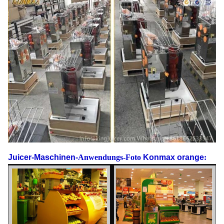
Juicer-Maschinen-
Anwendungs-Foto
Konmax orange
: