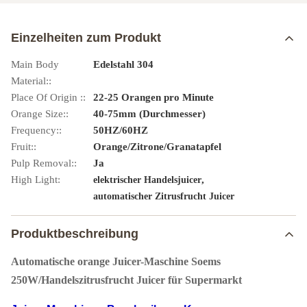
Einzelheiten zum Produkt
Main Body
Edelstahl 304
Material::
Place Of Origin ::
22-25 Orangen pro Minute
Orange Size::
40-75mm (Durchmesser)
Frequency::
50HZ/60HZ
Fruit::
Orange/Zitrone/Granatapfel
Pulp Removal::
Ja
High Light:
,
elektrischer Handelsjuicer
automatischer Zitrusfrucht Juicer
Produktbeschreibung
Automatische orange Juicer-Maschine Soems
250W/Handelszitrusfrucht Juicer für Supermarkt