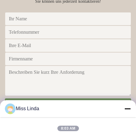
Sie können uns jederzeit kontaktieren!
Senden
Miss Linda
8:03 AM