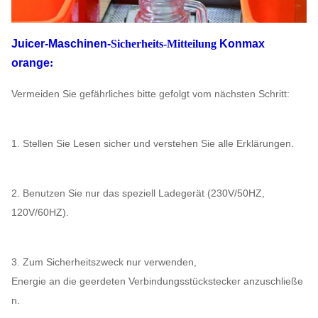
Juicer-Maschinen-
Sicherheits-Mitteilung
Konmax
orange
:
Vermeiden Sie gefährliches bitte gefolgt vom nächsten Schritt:
1. Stellen Sie Lesen sicher und verstehen Sie alle Erklärungen.
2. Benutzen Sie nur das speziell Ladegerät (230V/50HZ,
120V/60HZ).
3. Zum Sicherheitszweck nur verwenden,
Energie an die geerdeten Verbindungsstückstecker anzuschließe
n.