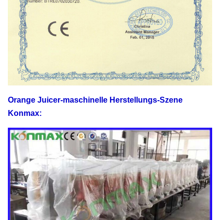
Orange Juicer-maschinelle
Herstellungs-Szene
Konmax
: