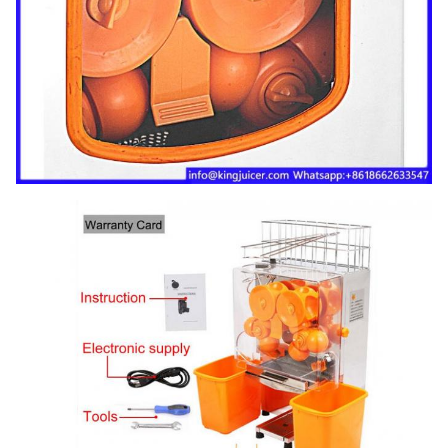
Sicherheit schnitt Schalter Berührungsfl
Schalter heraus,
Funktion/Eigenschaft
Interne Leiterplatte. Sensor, Zähler