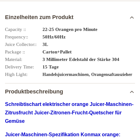
Einzelheiten zum Produkt
Capacity ::
22-25 Orangen pro Minute
Frequency::
50Hz/60Hz
Juice Collector::
3L
Package ::
Carton+Pallet
Material:
3 Millimeter Edelstahl der Stärke 304
Delivery Time:
15 Tage
High Light:
,
Handelsjuicermaschinen
Orangensaftauszieher
Produktbeschreibung
Schreibtischart elektrischer orange Juicer-Maschinen-
Zitrusfrucht Juicer-Zitronen-Frucht-Quetscher für
Gemüse
Juicer-Maschinen-
Spezifikation
Konmax orange
: