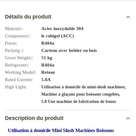
Détails du produit
Material::
Acier inoxydable 304
Compressor::
le cubigel (ACC)
Freon:
R404a
Packing ::
Cartons avec boîtier en bois
Gross Weight::
51 kg
Refrigerant::
R404a
Working Model:
Retour
Rated Current:
5.8A
High Light:
,
Utilisation à domicile de mini-slush machines
,
Machine à glaçons pour boissons congelées
5.8 Une machine de fabrication de boues
Description du produit
Utilisation à domicile Mini Slush Machines Boissons