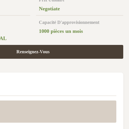
Negotiate
Capacité D'approvisionnement
1000 pièces un mois
PAL
Renseignez-Vous