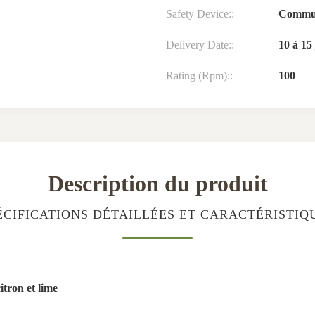
Safety Device::
Commut
Delivery Date::
10 à 15
Rating (Rpm)::
100
Description du produit
ÉCIFICATIONS DÉTAILLÉES ET CARACTÉRISTIQ
itron et lime