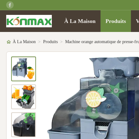
À La Maison
Produits
V
À La Maison
>
Produits
>
Machine orange automatique de presse-fru