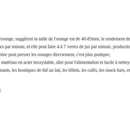
range, suggèrent la taille de l'orange est de 40-85mm, le rendement de
 par minute, et elle peut faire 4 à 7 verres de jus par minute, producti
hine peut presser les oranges directement, c'est plus pratique;
 matériau en acier inoxydable, sûre pour l'alimentation et facile à nettoy
nts, les boutiques de thé au lait, les hôtels, les cafés, les snack bars, et
: