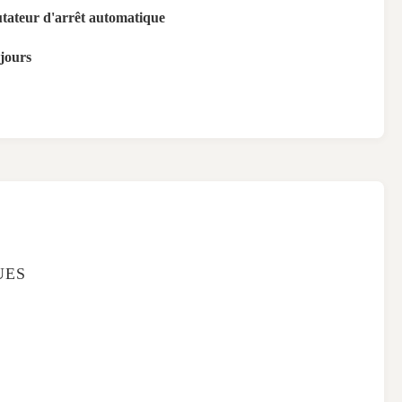
ateur d'arrêt automatique
 jours
UES