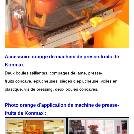
Accessoire
orange de machine de presse-fruits
de
Konmax
:
Deux boules saillantes, compages de lame, presse-
fruits concave, éplucheuses, sièges d'éplucheuse, voiles en
plastique, vis de pressing, deux boules concaves.
Photo
orange d'
application
de machine
de
presse-
fruits
de
Konmax
: