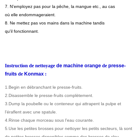
7. N'employez pas pour la pêche, la mangue etc., au cas
où elle endommageraient.
8. Ne mettez pas vos mains dans la machine tandis
qu'il fonctionnant.
Instruction de nettoyage
de machine orange
de
presse-
fruits
de
Konmax
:
1.Begin en débranchant le presse-fruits.
2.Disassemble le presse-fruits complètement.
3.Dump la poubelle ou le conteneur qui attrapent la pulpe et
l'éraflent avec une spatule.
4.Rinse chaque morceau sous l'eau courante.
5.Use les petites brosses pour nettoyer les petits secteurs, là sont
de petites brosses disponibles comme des brosses de clou