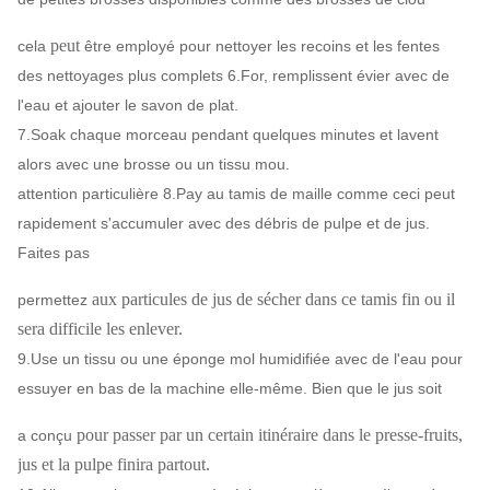
peut
cela
être employé pour nettoyer les recoins et les fentes
des nettoyages plus complets 6.For, remplissent évier avec de
l'eau et ajouter le savon de plat.
7.Soak chaque morceau pendant quelques minutes et lavent
alors avec une brosse ou un tissu mou.
attention particulière 8.Pay au tamis de maille comme ceci peut
rapidement s'accumuler avec des débris de pulpe et de jus.
Faites pas
aux particules de jus de sécher dans ce tamis fin ou il
permettez
sera difficile les enlever.
9.Use un tissu ou une éponge mol humidifiée avec de l'eau pour
essuyer en bas de la machine elle-même. Bien que le jus soit
pour passer par un certain itinéraire dans le presse-fruits,
a conçu
jus et la pulpe finira partout.