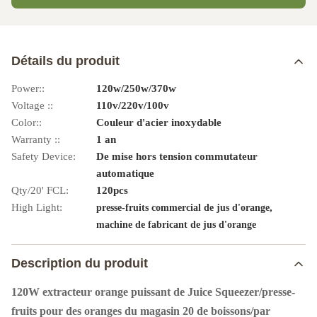
Détails du produit
Power::
120w/250w/370w
Voltage ::
110v/220v/100v
Color::
Couleur d'acier inoxydable
Warranty ::
1 an
Safety Device:
De mise hors tension commutateur
automatique
Qty/20' FCL:
120pcs
High Light:
,
presse-fruits commercial de jus d'orange
machine de fabricant de jus d'orange
Description du produit
120W extracteur orange puissant de Juice Squeezer/presse-
fruits pour des oranges du magasin 20 de boissons/par