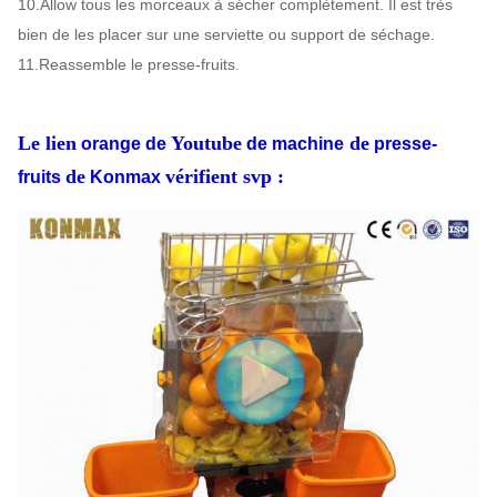
10.Allow tous les morceaux à sécher complètement. Il est très
bien de les placer sur une serviette ou support de séchage.
11.Reassemble le presse-fruits.
Le lien
Youtube
de
orange de
de machine
presse-
de
vérifient svp :
fruits
Konmax