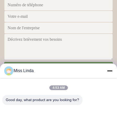
Envoyer
Miss Linda
4:53 AM
Good day, what product are you looking for?
Réalisations en matière d'efficacité L'intégrité est le gage de l'avenir