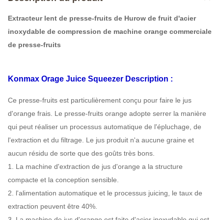
Extracteur lent de presse-fruits de Hurow de fruit d'acier
inoxydable de compression de machine orange commerciale
de presse-fruits
Konmax Orage Juice Squeezer Description :
Ce presse-fruits est particulièrement conçu pour faire le jus
d'orange frais. Le presse-fruits orange adopte serrer la manière
qui peut réaliser un processus automatique de l'épluchage, de
l'extraction et du filtrage. Le jus produit n'a aucune graine et
aucun résidu de sorte que des goûts très bons.
1. La machine d'extraction de jus d'orange a la structure
compacte et la conception sensible.
2. l'alimentation automatique et le processus juicing, le taux de
extraction peuvent être 40%.
3. La machine de jus d'orange est faite d'acier inoxydable qui est