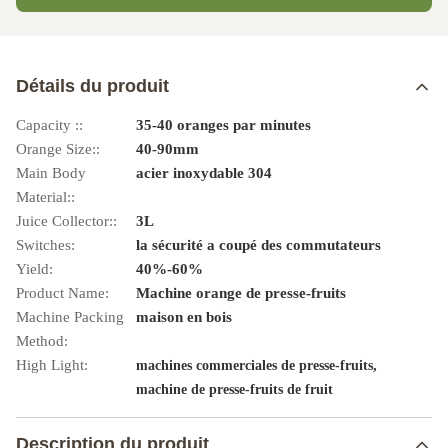
Détails du produit
Capacity ::
35-40 oranges par minutes
Orange Size::
40-90mm
Main Body
acier inoxydable 304
Material::
Juice Collector::
3L
Switches:
la sécurité a coupé des commutateurs
Yield:
40%-60%
Product Name:
Machine orange de presse-fruits
Machine Packing
maison en bois
Method:
High Light:
,
machines commerciales de presse-fruits
machine de presse-fruits de fruit
Description du produit