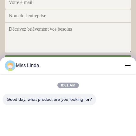
Envoyer
Miss Linda
8:01 AM
Good day, what product are you looking for?
Réalisations en matière d'efficacité L'intégrité est le gage de l'avenir
Nous contacter