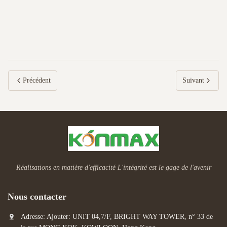
Précédent
Suivant
Réalisations en matière d'efficacité L'intégrité est le gage de l'avenir
Nous contacter
Adresse: Ajouter: UNIT 04,7/F, BRIGHT WAY TOWER, n° 33 de