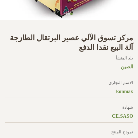
مركز تسوق الآلي عصير البرتقال الطازجة
آلة البيع نقدا الدفع
بلد المنشأ
الصين
الاسم التجاري
konmax
شهادة
CE,SASO
نموذج المنتج