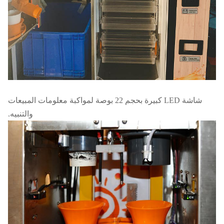
شاشة LED كبيرة بحجم 22 بوصة لمواكبة معلومات المبيعات
والتنبيه.