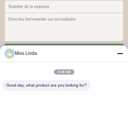
Envío
Miss Linda
3:09 AM
Good day, what product are you looking for?
Logros de eficiencia La integridad determina el futuro
Contacta con nosotros
Dirección: Añadir: UNIDAD 04,7/F, BRIGHT WAY TOWER, NO.