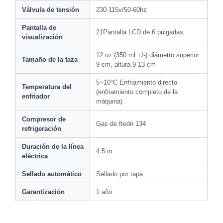
Válvula de tensión
230-115v/50-60hz
Pantalla de
21Pantalla LCD de 6 pulgadas
visualización
12 oz (350 ml +/-) diámetro superior
Tamaño de la taza
9 cm, altura 9-13 cm
5~10°C Enfriamiento directo
Temperatura del
(enfriamiento completo de la
enfriador
máquina)
Compresor de
Gas de freón 134
refrigeración
Duración de la línea
4.5 m
eléctrica
Sellado automático
Sellado por tapa
Garantización
1 año