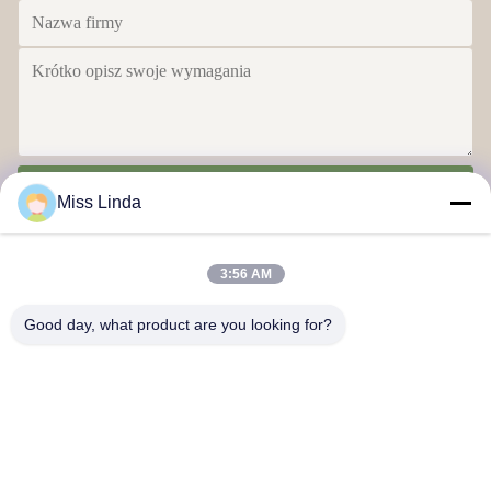
Wyślij
Miss Linda
3:56 AM
Good day, what product are you looking for?
Efektywność marki Niezawodność kształtuje przyszłość
Skontaktuj się z nami
Adres: Dodaj: jednostka 04,7/F, BRIGHT WAY TOWER, nr 33