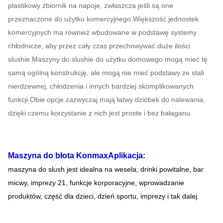
plastikowy zbiornik na napoje, zwłaszcza jeśli są one
przeznaczone do użytku komercyjnego.Większość jednostek
komercyjnych ma również wbudowane w podstawę systemy
chłodnicze, aby przez cały czas przechowywać duże ilości
slushie.Maszyny do slushie do użytku domowego mogą mieć tę
samą ogólną konstrukcję, ale mogą nie mieć podstawy ze stali
nierdzewnej, chłodzenia i innych bardziej skomplikowanych
funkcji.Obie opcje zazwyczaj mają łatwy dzióbek do nalewania,
dzięki czemu korzystanie z nich jest proste i bez bałaganu.
Maszyna do błota Konmax
Aplikacja:
maszyna do slush jest idealna na wesela, drinki powitalne, bar
micwy, imprezy 21, funkcje korporacyjne, wprowadzanie
produktów, część dla dzieci, dzień sportu, imprezy i tak dalej.