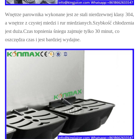
Wnętrze parownika wykonane jest ze stali nierdzewnej klasy 304,
a wnętrze z czystej miedzi i rur miedzianych.Szybkość chłodzenia
jest duża.Czas topnienia śniegu zajmuje tylko 30 minut, co
oszczędza czas i jest bardziej wydajne.