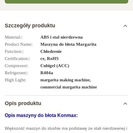
Szczegóły produktu
Material::
ABS i stal nierdzewna
Product Name:
Maszyna do błota Margarita
Function::
Chłodzenie
Certification::
ce, RoHS
Compressor:
Cubigel (ACC)
Refrigerant::
R404a
High Light:
,
margarita making machine
commercial margarita machine
Opis produktu
Opis maszyny do błota Konmax:
Większość maszyn do slushie ma podstawę ze stali nierdzewnej i