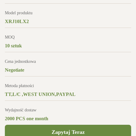
Model produktu
XRJ10LX2
MOQ
10 sztuk
Cena jednostkowa
Negotiate
Metoda płatności
TT,L/C ,WEST UNION,PAYPAL
Wydajność dostaw
2000 PCS one month
Zapytaj Teraz