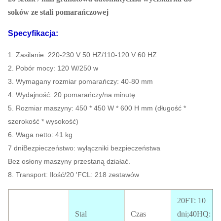
soków ze stali pomarańczowej
Specyfikacja:
1. Zasilanie: 220-230 V 50 HZ/110-120 V 60 HZ
2. Pobór mocy: 120 W/250 w
3. Wymagany rozmiar pomarańczy: 40-80 mm
4. Wydajność: 20 pomarańczy/na minutę
5. Rozmiar maszyny: 450 * 450 W * 600 H mm (długość *
szerokość * wysokość)
6. Waga netto: 41 kg
7 dniBezpieczeństwo: wyłączniki bezpieczeństwa
Bez osłony maszyny przestaną działać.
8. Transport: Ilość/20 'FCL: 218 zestawów
20FT: 10
Stal
Czas
dni;40HQ: 15