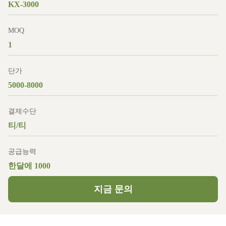
KX-3000
MOQ
1
단가
5000-8000
결제수단
티/티
공급능력
한달에 1000
지금 문의