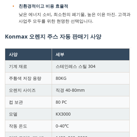
친환경적이고 비용 효율적
낮은 에너지 소비, 최소한의 폐기물, 높은 이윤 마진. 고객과
사업주 모두를 위한 현명한 선택입니다.
Konmax 오렌지 주스 자동 판매기 사양
사양
세부
기계 재료
스테인레스 스틸 304
주황색 저장 용량
80KG
오렌지 사이즈
직경 40-80mm
컵 보관
80 PC
모델
KX3000
작동 온도
0-40℃