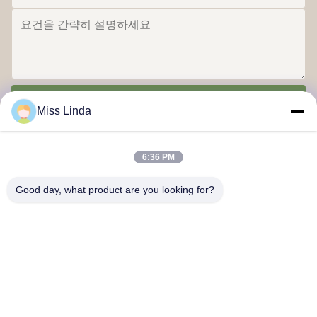
보내
Miss Linda
6:36 PM
Good day, what product are you looking for?
효율성 업적 브랜드 정직 은 미래 를 결정 한다
저희와 연락
주소: 추가: UNIT 04,7/F,BRIGHT WAY TOWER,NO. 33 MONG
KOK ROAD,KOWLOON,HONG KONG