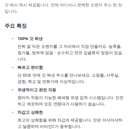
갓 짜서 즉시 제공됩니다. 언제 어디서나 완벽한 오렌지 주스 한 잔
입니다.
주요 특징
100% 갓 짜낸
진짜 잘 익은 오렌지를 그 자리에서 직접 만들어요. 농축물,
첨가물, 방부제 없음 - 순수하고 천연 감귤류의 장점이 있습
니다.
빠르고 편리함
단 60초 만에 갓 짜낸 주스를 만나보세요. 쇼핑몰, 사무실,
공항, 학교 및 번화가에 이상적입니다.
위생적이고 완전 자동
원터치 작동이 가능한 폐쇄형 위생 압착 시스템입니다. 안전
하고 깨끗하며 모든 연령대가 사용하기 쉽습니다.
차갑고 상쾌한
최고의 상쾌함을 위해 차갑게 제공됩니다. 맛은 아삭아삭하
고 달콤하며 비타민C가 풍부합니다.