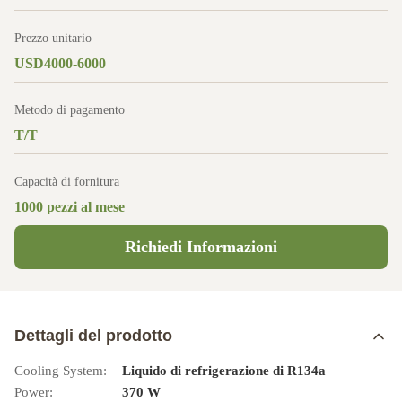
Prezzo unitario
USD4000-6000
Metodo di pagamento
T/T
Capacità di fornitura
1000 pezzi al mese
Richiedi Informazioni
Dettagli del prodotto
Cooling System:
Liquido di refrigerazione di R134a
Power:
370 W