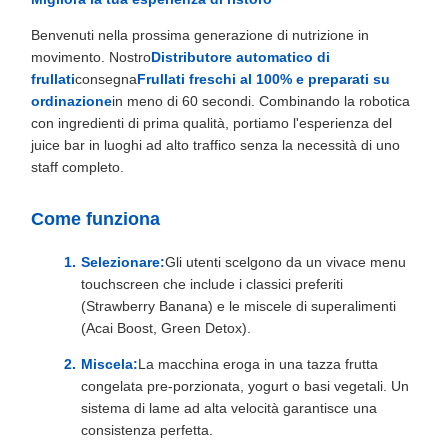
Benvenuti nella prossima generazione di nutrizione in
movimento. Nostro
Distributore automatico di
frullati
consegna
Frullati freschi al 100% e preparati su
ordinazione
in meno di 60 secondi. Combinando la robotica
con ingredienti di prima qualità, portiamo l'esperienza del
juice bar in luoghi ad alto traffico senza la necessità di uno
staff completo.
Come funziona
Selezionare:
Gli utenti scelgono da un vivace menu
touchscreen che include i classici preferiti
(Strawberry Banana) e le miscele di superalimenti
(Acai Boost, Green Detox).
Miscela:
La macchina eroga in una tazza frutta
congelata pre-porzionata, yogurt o basi vegetali. Un
sistema di lame ad alta velocità garantisce una
consistenza perfetta.