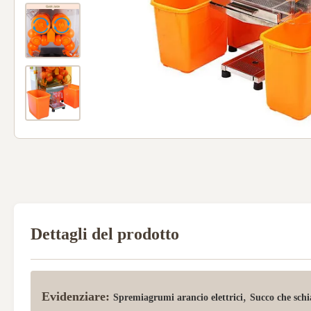
Dettagli del prodotto
Evidenziare:
,
Spremiagrumi arancio elettrici
Succo che sch