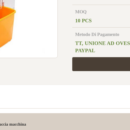
MOQ
10 PCS
Metodo Di Pagamento
TT, UNIONE AD OVEST
PAYPAL
iaccia macchina