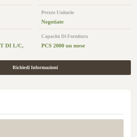
Prezzo Unitario
Negotiate
Capacità Di Fornitura
 DI L/C,
PCS 2000 un mese
Richiedi Informazioni