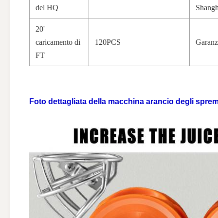
del HQ
Shangh
20'
caricamento di
120PCS
Garanz
FT
Foto dettagliata
della macchina arancio
degli
sprem