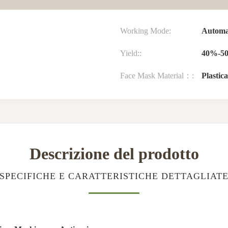
Working Mode:
Automa
Yield::
40%-5
Face Mask Material：:
Plastic
Descrizione del prodotto
SPECIFICHE E CARATTERISTICHE DETTAGLIAT