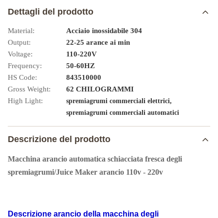
Dettagli del prodotto
Material:
Acciaio inossidabile 304
Output:
22-25 arance ai min
Voltage:
110-220V
Frequency:
50-60HZ
HS Code:
843510000
Gross Weight:
62 CHILOGRAMMI
High Light:
,
spremiagrumi commerciali elettrici
spremiagrumi commerciali automatici
Descrizione del prodotto
Macchina arancio automatica schiacciata fresca degli
spremiagrumi/Juice Maker arancio 110v - 220v
Descrizione arancio della macchina degli