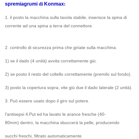
spremiagrumi
di
Konmax
:
1. il posto la macchina sulla tavola stabile, inserisce la spina di
corrente ad una spina a terra del connettore.
2. controllo di sicurezza prima che giriate sulla macchina:
1) se il dado (4 unità) avvita correttamente giù.
2) se posto il resto del coltello correttamente (premilo sul fondo).
3) posto la copertura sopra, vite giù due il dado laterale (2 unità).
3. Può essere usato dopo il giro sul potere.
l'antisepsi 4.Put ed ha lavato le arance fresche (40-
80mm) dentro, la macchina sbuccerà la pelle, producendo
succhi freschi, filtrato automaticamente