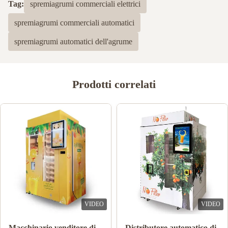
Tag:
spremiagrumi commerciali elettrici
spremiagrumi commerciali automatici
spremiagrumi automatici dell'agrume
Prodotti correlati
VIDEO
VIDEO
Doppia cocktail di frutta
Sistema arancio di Juice