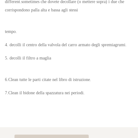
different.sometimes che dovete decollare (o mettere sopra) i due che
corrispondono palla alta e bassa agli stessi
tempo.
4. decolli il centro della valvola del carro armato degli spremiagrumi.
5. decolli il filtro a maglia
6.Clean tutte le parti citate nel libro di istruzione.
7.Clean il bidone della spazzatura nei periodi.