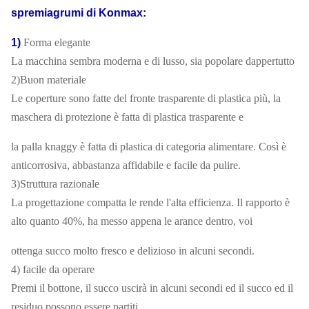
spremiagrumi di Konmax:
1)
Forma elegante
La macchina sembra moderna e di lusso, sia popolare dappertutto
2)Buon materiale
Le coperture sono fatte del fronte trasparente di plastica più, la
maschera di protezione è fatta di plastica trasparente e
la palla knaggy è fatta di plastica di categoria alimentare. Così è
anticorrosiva, abbastanza affidabile e facile da pulire.
3)Struttura razionale
La progettazione compatta le rende l'alta efficienza. Il rapporto è
alto quanto 40%, ha messo appena le arance dentro, voi
ottenga succo molto fresco e delizioso in alcuni secondi.
4) facile da operare
Premi il bottone, il succo uscirà in alcuni secondi ed il succo ed il
residuo possono essere partiti