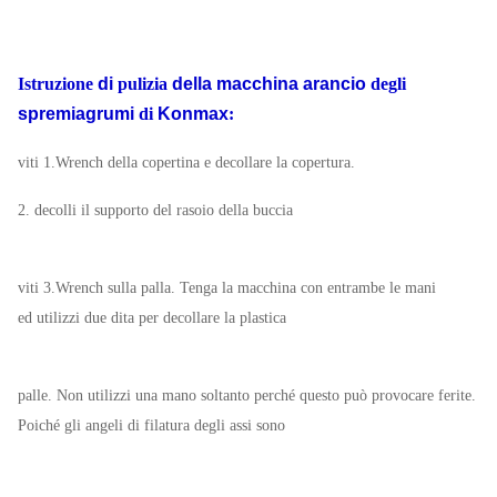
Istruzione
di
pulizia
della macchina arancio
degli
spremiagrumi
di
Konmax
:
viti 1.Wrench della copertina e decollare la copertura.
2. decolli il supporto del rasoio della buccia
viti 3.Wrench sulla palla. Tenga la macchina con entrambe le mani
ed utilizzi due dita per decollare la plastica
palle. Non utilizzi una mano soltanto perché questo può provocare ferite.
Poiché gli angeli di filatura degli assi sono