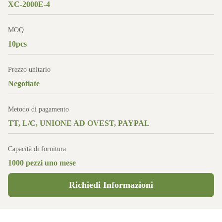
XC-2000E-4
MOQ
10pcs
Prezzo unitario
Negotiate
Metodo di pagamento
TT, L/C, UNIONE AD OVEST, PAYPAL
Capacità di fornitura
1000 pezzi uno mese
Richiedi Informazioni