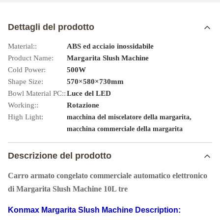
Dettagli del prodotto
Material::
ABS ed acciaio inossidabile
Product Name:
Margarita Slush Machine
Cold Power:
500W
Shape Size:
570×580×730mm
Bowl Material PC::
Luce del LED
Working::
Rotazione
High Light:
,
macchina del miscelatore della margarita
macchina commerciale della margarita
Descrizione del prodotto
Carro armato congelato commerciale automatico elettronico
di Margarita Slush Machine 10L tre
Konmax Margarita Slush Machine Description: