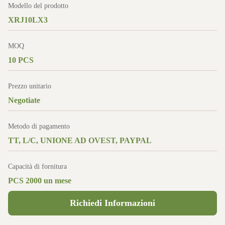
Modello del prodotto
XRJ10LX3
MOQ
10 PCS
Prezzo unitario
Negotiate
Metodo di pagamento
TT, L/C, UNIONE AD OVEST, PAYPAL
Capacità di fornitura
PCS 2000 un mese
Richiedi Informazioni