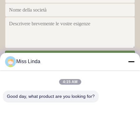
Invia
Miss Linda
4:15 AM
Good day, what product are you looking for?
Realizzazioni di efficienza Brand L'integrità determina il futuro
Contattaci
Indirizzo: Aggiungi: UNIT 04,7/F, BRIGHT WAY TOWER, NO. 33