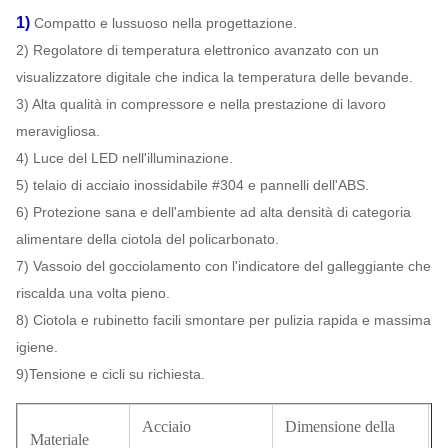
1)
Compatto e lussuoso nella progettazione.
2)
Regolatore di temperatura elettronico avanzato con un
visualizzatore digitale che indica la temperatura
delle bevande.
3)
Alta qualità in compressore e nella prestazione di lavoro
meravigliosa.
4) Luce del LED nell'illuminazione.
5) telaio di acciaio inossidabile #304 e pannelli dell'ABS.
6) Protezione sana e dell'ambiente ad alta densità di categoria
alimentare della ciotola del policarbonato.
7) Vassoio del gocciolamento con l'indicatore del galleggiante che
riscalda una volta pieno.
8) Ciotola e rubinetto facili smontare per pulizia rapida e massima
igiene.
9)Tensione e cicli su richiesta.
Acciaio
Dimensione della
Materiale