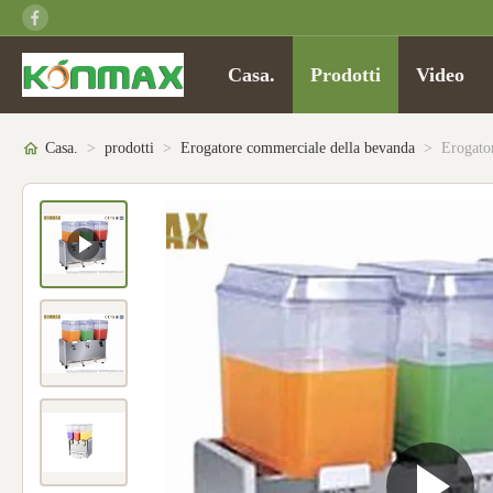
Casa.
Prodotti
Video
Casa.
>
prodotti
>
Erogatore commerciale della bevanda
>
Erogato