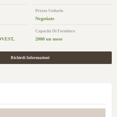
Prezzo Unitario
Negotiate
Capacità Di Fornitura
OVEST,
2000 un mese
Richiedi Informazioni