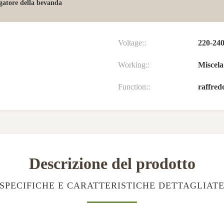
gatore della bevanda
Voltage::
220-24
Working::
Miscela
Function::
raffred
Descrizione del prodotto
SPECIFICHE E CARATTERISTICHE DETTAGLIAT