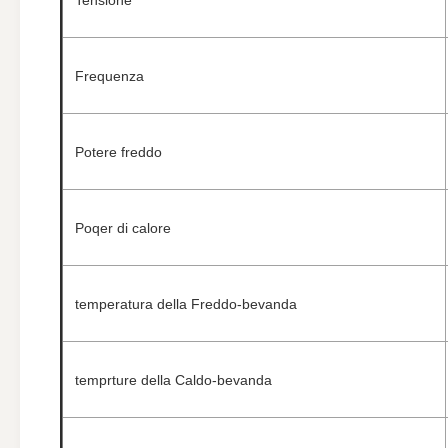
Tensione
Frequenza
Potere freddo
Poqer di calore
temperatura della Freddo-bevanda
temprture della Caldo-bevanda