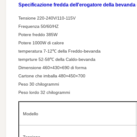
Specificazione
fredda dell'erogatore della bevanda
Tensione 220-240V/110-115V
Frequenza 50/60/HZ
Potere freddo 385W
Potere 1000W di calore
temperatura 7-12℃ della Freddo-bevanda
temprture 52-58℃ della Caldo-bevanda
Dimensione 460×430×690 di forma
Cartone che imballa 480×450×700
Peso 30 chilogrammi
Peso lordo 32 chilogrammi
Modello