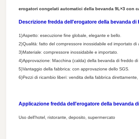
erogatori congelati automatici della bevanda 9L×3 con cap
Descrizione fredda dell'erogatore della bevanda d
1)Aspetto: esecuzione fine globale, elegante e bello.
2)Qualità: fatto del compressore inossidabile ed importato di a
3)Materiale: compressore inossidabile e importato.
4)Approvazione: Macchina (calda) della bevanda di freddo di se
5)Vantaggio della fabbrica: con approvazione dello SGS.
6)Pezzi di ricambio liberi: vendita della fabbrica direttamente
Applicazione
fredda dell'erogatore della bevanda
d
Uso dell'hotel, ristorante, deposito, supermercato