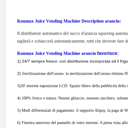
Konmax Juice Vending Machine Description arancio:
Il distributore automatico del succo d'arancia squezing automat
taglierà e schiaccerà automaticamente, tutti che doveste fare d
Konmax Juice Vending Machine arancio
favorisce:
1) 24/7 sempre fresco:
con disinfezione incorporata ed il frig
2)
Sterilizzazione dell'ozono: la sterilizzazione dell'ozono elimina 99
3)20' enorme esposizione LCD: Spazio libero della pubblicità della 
4) 100% fresco e natura: Nessun ghiaccio, nessuno zucchero, soltanto
5) Modi differenziati di pagamento: il supporto Alipay, la paga di We
6) Finestra anteriore del pannello di vetro enorme: A piena vista all