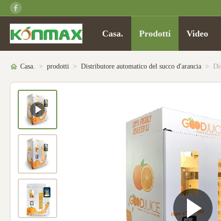
Casa.
Prodotti
Video
Casa.
>
prodotti
>
Distributore automatico del succo d'arancia
>
Di