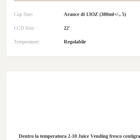
Cup Size:
Arance di 13OZ (380ml+/-, 5)
LCD Size:
22'
Temperature:
Regolabile
Dentro la temperatura 2-10 Juice Vending fresco centigr