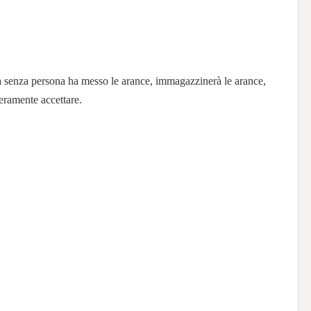
azza senza persona ha messo le arance, immagazzinerà le arance,
teramente accettare.