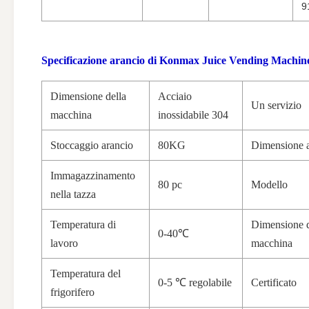
9
Specificazione
arancio di Konmax Juice Vending Machin
Dimensione della
Acciaio
Un servizio
macchina
inossidabile 304
Stoccaggio arancio
80KG
Dimensione a
Immagazzinamento
80 pc
Modello
nella tazza
Temperatura di
Dimensione d
0-40℃
lavoro
macchina
Temperatura del
0-5 ℃ regolabile
Certificato
frigorifero