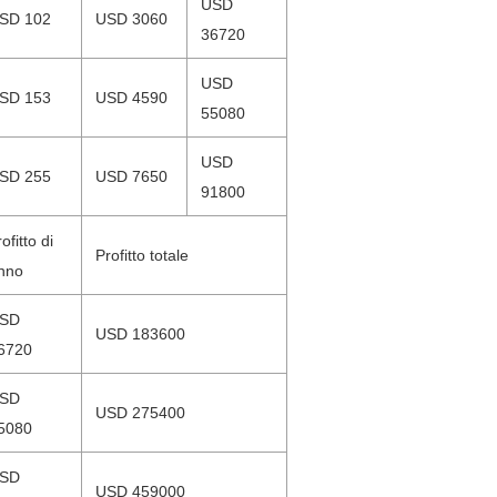
USD
SD 102
USD 3060
36720
USD
SD 153
USD 4590
55080
USD
SD 255
USD 7650
91800
ofitto di
Profitto totale
nno
SD
USD 183600
6720
SD
USD 275400
5080
SD
USD 459000