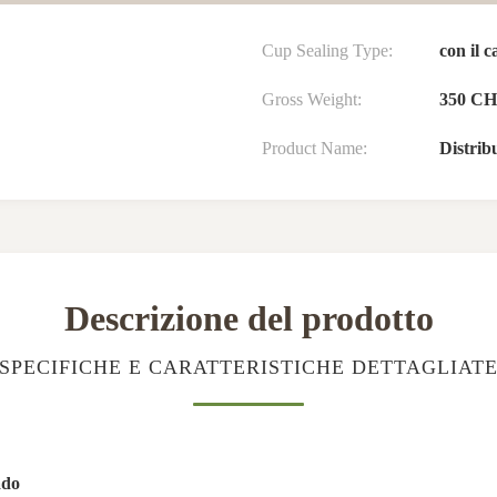
Cup Sealing Type:
con il 
Gross Weight:
350 C
Product Name:
Distrib
Descrizione del prodotto
SPECIFICHE E CARATTERISTICHE DETTAGLIAT
ado