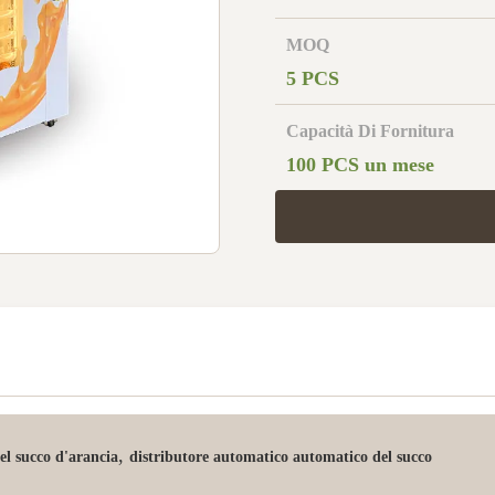
MOQ
5 PCS
Capacità Di Fornitura
100 PCS un mese
,
el succo d'arancia
distributore automatico automatico del succo