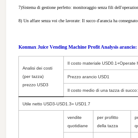
7)Sistema di gestione perfetto: monitoraggio senza fili dell'operazi
8) Un affare senza voi che lavorate: Il succo d'arancia ha consegnat
Konmax Juice Vending Machine Profit Analysis arancio:
Il costo materiale USD0.1+Operate
Analisi dei costi
(per tazza)
Prezzo arancio USD1
prezzo USD3
Il costo medio di una tazza di succo
Utile netto USD3-USD1.3=
USD1.7
vendite
per profitto
pr
quotidiane
della tazza
q