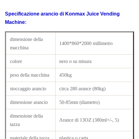
Specificazione
arancio di Konmax Juice Vending
Machine
:
dimensione della
1400*860*2000 millimetro
macchina
colore
nero o su misura
peso della macchina
450kg
stoccaggio arancio
circa 280 arance (80kg)
dimensione arancio
50-85mm (diametro)
dimensione della
Arance di 13OZ (380ml+/-, 5)
tazza
materiale della tazza
plastica o carta