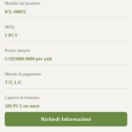
Modello del prodotto
KX-3000X
MOQ
5 PCS
Prezzo unitario
USD5000-9000 per unit
Metodo di pagamento
T/T, L/C
Capacità di fornitura
100 PCS un mese
Richiedi Informazioni