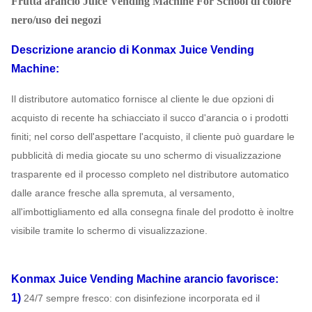
Frutta arancio Juice Vending Machine For School di colore
nero/uso dei negozi
Descrizione
arancio di Konmax Juice Vending
Machine
:
Il distributore automatico fornisce al cliente le due opzioni di
acquisto di recente ha schiacciato il succo d'arancia o i prodotti
finiti; nel corso dell'aspettare l'acquisto, il cliente può guardare le
pubblicità di media giocate su uno schermo di visualizzazione
trasparente ed il processo completo nel distributore automatico
dalle arance fresche alla spremuta, al versamento,
all'imbottigliamento ed alla consegna finale del prodotto è inoltre
visibile tramite lo schermo di visualizzazione.
Konmax Juice Vending Machine arancio
favorisce:
1)
24/7 sempre fresco: con disinfezione incorporata ed il