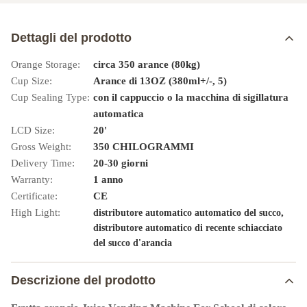
Dettagli del prodotto
Orange Storage:
circa 350 arance (80kg)
Cup Size:
Arance di 13OZ (380ml+/-, 5)
Cup Sealing Type:
con il cappuccio o la macchina di sigillatura
automatica
LCD Size:
20'
Gross Weight:
350 CHILOGRAMMI
Delivery Time:
20-30 giorni
Warranty:
1 anno
Certificate:
CE
High Light:
,
distributore automatico automatico del succo
distributore automatico di recente schiacciato
del succo d'arancia
Descrizione del prodotto