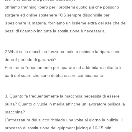
offriamo tranning libero per i problemi quotidiani che possono
sorgere ed online sostenere l'OS sempre disponibile per
ispezionare la materia. forniamo un insieme extra del ase che dei
pezzi di ricambio inc tutta la sostituzione è necessaria.
2.What se la macchina funziona male o richiede la riparazione
dopo il periodo di garanzia?
Forniremo l'orientamento per riparare ed addebitare soltanto le
parti del soare che sono debba essere cambiamento.
3. Quanto fa frequentemente la macchina necessità di essere
pulita? Quanto ci vuole in media affinchè un lavoratore pulisca la
macchina?
L'attrezzatura del succo richiede una volta al giorno la pulizia. Il
processo di sostituzione del quipment juicing è 10-15 min.