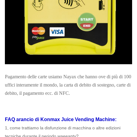
Pagamento delle carte usiamo Nayax che hanno ove di più di 100
uffici interamente il mondo, la carta di debito di sostegno, carte di
debito, il pagamento ecc. di NFC.
FAQ
arancio di Konmax Juice Vending Machine
:
1, come trattiamo la disfunzione di macchina o altre edizioni
tecniche durante il periodo waeeanty?