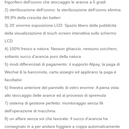
frigorifero dell'ozono che stoccaggio le arance a 5 gradi
2) sterilizzazione dell'ozono: la sterilizzazione dell'ozono elimina
99,9% della crescita dei batteri
3) 20' enorme esposizione LCD: Spazio libero della pubblicità
della visualizzazione di touch screen interattiva sullo schermo
LCD
4) 100% fresco e natura: Nessun ghiaccio, nessuno zucchero,
soltanto succo d'arancia puro della natura
5) modi differenziati di pagamento: il supporto Alipay, la paga di
Wechat & la banconota, carta assegni ed applicano la paga è
facoltativi
6) finestra anteriore del pannello di vetro enorme: A piena vista
allo stoccaggio delle arance ed al processo di spremuta
7) sistema di gestione perfetto: monitoraggio senza fili
dell'operazione di macchina
8) un affare senza voi che lavorate: Il succo d'arancia ha
consegnato in a per andare foggiare a coppa automaticamente