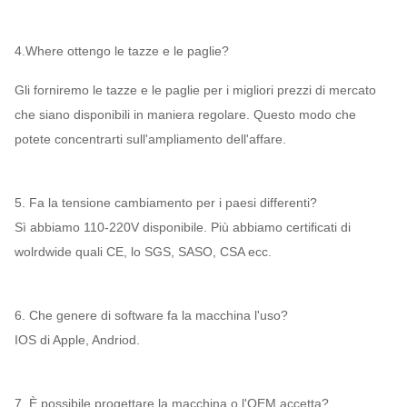
4.Where ottengo le tazze e le paglie?
Gli forniremo le tazze e le paglie per i migliori prezzi di mercato
che siano disponibili in maniera regolare. Questo modo che
potete concentrarti sull'ampliamento dell'affare.
5. Fa la tensione cambiamento per i paesi differenti?
Sì abbiamo 110-220V disponibile. Più abbiamo certificati di
wolrdwide quali CE, lo SGS, SASO, CSA ecc.
6. Che genere di software fa la macchina l'uso?
IOS di Apple, Andriod.
7. È possibile progettare la macchina o l'OEM accetta?