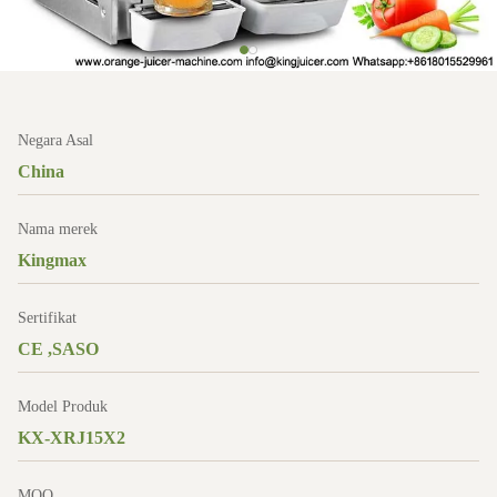
Negara Asal
China
Nama merek
Kingmax
Sertifikat
CE ,SASO
Model Produk
KX-XRJ15X2
MOQ