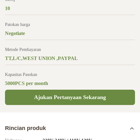
10
Patokan harga
Negotiate
Metode Pembayaran
TT,L/C,WEST UNION ,PAYPAL
Kapasitas Pasokan
5000PCS per month
Ajukan Pertanyaan Sekarang
Rincian produk