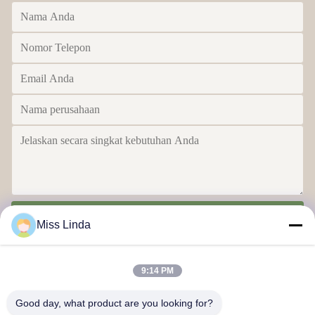
Kirim
Miss Linda
9:14 PM
Good day, what product are you looking for?