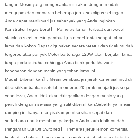
tangan.Mesin yang mengesankan ini akan dengan mudah
mengupas dan memeras beberapa jeruk sekaligus sehingga
Anda dapat menikmati jus sebanyak yang Anda inginkan.
Konstruksi Tugas Berat】: Pemeras lemon terbuat dari wadah
stainless steel, mesin pembuat jus model lantai sangat tahan
lama dan kokoh.Dapat digunakan secara teratur dan tidak mudah
tergores atau penyok.Motor bertenaga 120W akan berjalan lama
tanpa perlu istirahat sehingga Anda tidak perlu khawatir
kepanasan dengan mesin yang tahan lama ini.
Mudah Dibersihkan】: Mesin pembuat jus jeruk komersial mudah
dibersihkan bahkan setelah memeras 20 jeruk menjadi jus segar
yang lezat, Anda tidak akan ditinggalkan dengan mesin yang
penuh dengan sisa-sisa yang sulit dibersihkan.Sebaliknya, mesin
ramping ini hanya menyisakan pembersihan cepat dan
sederhana untuk membuat pekerjaan Anda jauh lebih mudah.
Pengaman Cut Off Switched】: Pemeras jeruk lemon komersial
tidak akan bekerja tanpa tempat penutup.Saat tutupnya terbuka,