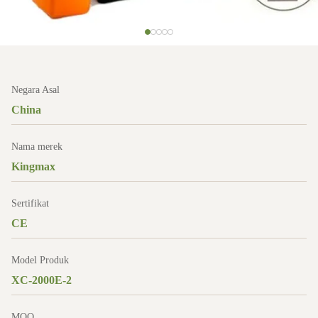
Negara Asal
China
Nama merek
Kingmax
Sertifikat
CE
Model Produk
XC-2000E-2
MOQ