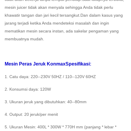
mesin juicer tidak akan menyala sehingga Anda tidak perlu
khawatir tangan dan jari kecil tersangkut.Dan dalam kasus yang
jarang terjadi ketika Anda mendeteksi masalah dan ingin
mematikan mesin secara instan, ada sakelar pengaman yang
membuatnya mudah.
Mesin Peras Jeruk Konmax
Spesifikasi:
1. Catu daya: 220--230V 50HZ / 110--120V 60HZ
2. Konsumsi daya: 120W
3. Ukuran jeruk yang dibutuhkan: 40--80mm
4. Output: 20 jeruk/per menit
5. Ukuran Mesin: 400L * 300W * 770H mm (panjang * lebar *