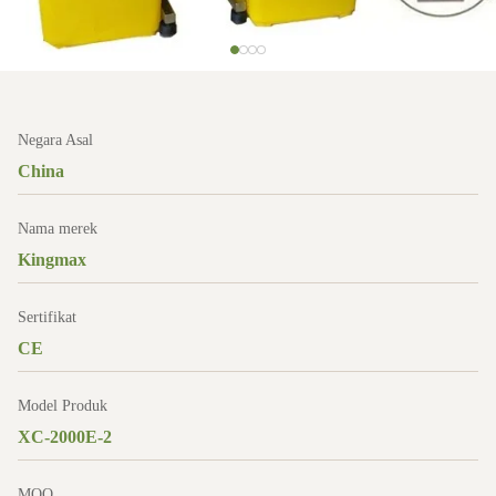
Negara Asal
China
Nama merek
Kingmax
Sertifikat
CE
Model Produk
XC-2000E-2
MOQ