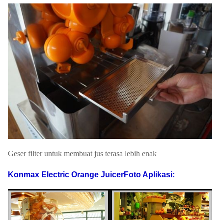
Geser filter untuk membuat jus terasa lebih enak
Konmax Electric Orange Juicer
Foto Aplikasi: