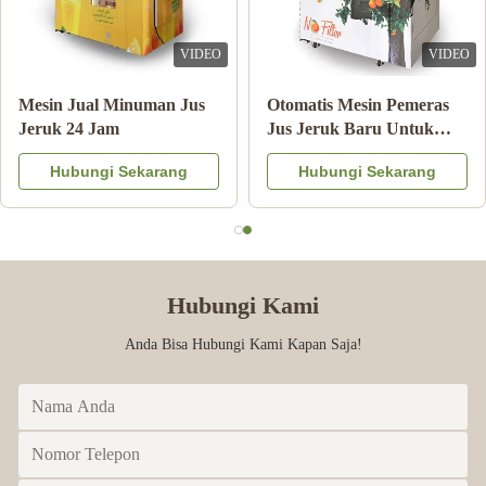
VIDEO
VIDEO
Double Tank Ice Slush
Catatan Pembayaran
Machine Minuman Beku
Mesin Penjual Jus Jeruk
Minuman Susu Koktail
Dengan Sistem Pendingin
Hubungi Sekarang
Hubungi Sekarang
Buah
Hubungi Kami
Anda Bisa Hubungi Kami Kapan Saja!