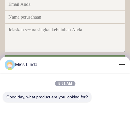
Kirim
Miss Linda
5:51 AM
Good day, what product are you looking for?
Efisiensi prestasi Merek Integritas menentukan masa depan
Hubungi Kami