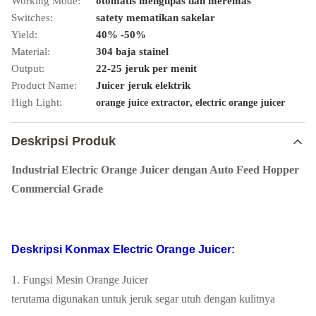
Working Mode:
otomatis mengupas dan meremas
Switches:
satety mematikan sakelar
Yield:
40% -50%
Material:
304 baja stainel
Output:
22-25 jeruk per menit
Product Name:
Juicer jeruk elektrik
High Light:
,
orange juice extractor
electric orange juicer
Deskripsi Produk
Industrial Electric Orange Juicer dengan Auto Feed Hopper
Commercial Grade
Deskripsi Konmax Electric Orange Juicer:
1. Fungsi Mesin Orange Juicer
terutama digunakan untuk jeruk segar utuh dengan kulitnya