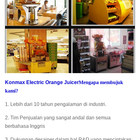
Konmax Electric Orange Juicer
Mengapa membujuk
kami?
1. Lebih dari 10 tahun pengalaman di industri.
2. Tim Penjualan yang sangat andal dan semua
berbahasa Inggris
3. Dukungan desainer dalam hal R&D yang menciptakan