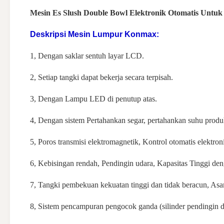
Mesin Es Slush Double Bowl Elektronik Otomatis Untu
Deskripsi Mesin Lumpur Konmax:
1, Dengan saklar sentuh layar LCD.
2, Setiap tangki dapat bekerja secara terpisah.
3, Dengan Lampu LED di penutup atas.
4, Dengan sistem Pertahankan segar, pertahankan suhu produ
5, Poros transmisi elektromagnetik, Kontrol otomatis elektro
6, Kebisingan rendah, Pendingin udara, Kapasitas Tinggi de
7, Tangki pembekuan kekuatan tinggi dan tidak beracun, Asam
8, Sistem pencampuran pengocok ganda (silinder pendingin d