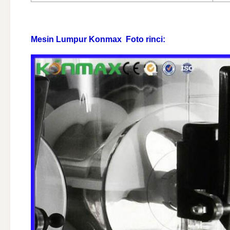
Mesin Lumpur Konmax
Foto rinci: