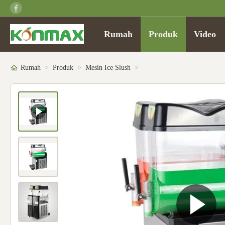
Rumah
Produk
Video
Rumah
>
Produk
>
Mesin Ice Slush
>