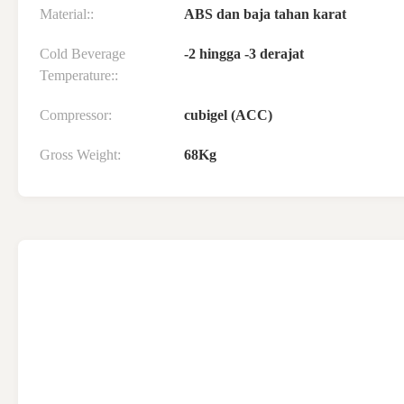
Material::
ABS dan baja tahan karat
Cold Beverage
-2 hingga -3 derajat
Temperature::
Compressor:
cubigel (ACC)
Gross Weight:
68Kg