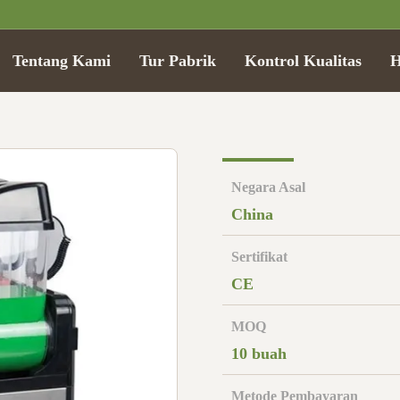
Tentang Kami
Tur Pabrik
Kontrol Kualitas
H
Negara Asal
China
Sertifikat
CE
MOQ
10 buah
Metode Pembayaran