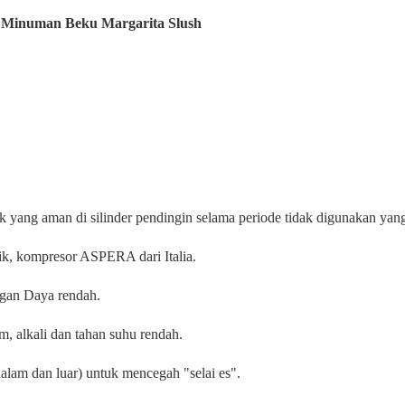
k Minuman Beku Margarita Slush
k yang aman di silinder pendingin selama periode tidak digunakan yan
nik, kompresor ASPERA dari Italia.
ngan Daya rendah.
, alkali dan tahan suhu rendah.
alam dan luar) untuk mencegah "selai es".