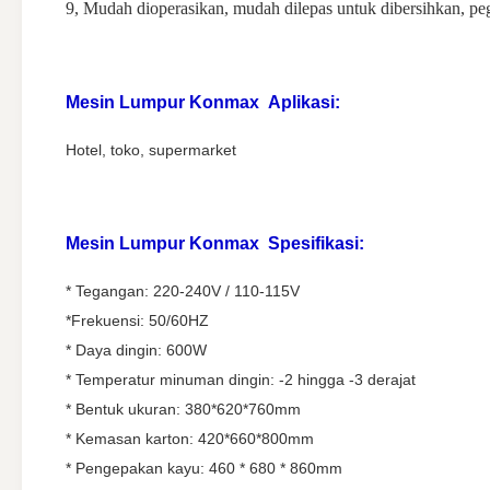
9, Mudah dioperasikan, mudah dilepas untuk dibersihkan, pe
Mesin Lumpur Konmax
Aplikasi:
Hotel, toko, supermarket
Mesin Lumpur Konmax
Spesifikasi:
* Tegangan: 220-240V / 110-115V
*Frekuensi: 50/60HZ
* Daya dingin: 600W
* Temperatur minuman dingin: -2 hingga -3 derajat
* Bentuk ukuran: 380*620*760mm
* Kemasan karton: 420*660*800mm
* Pengepakan kayu: 460 * 680 * 860mm