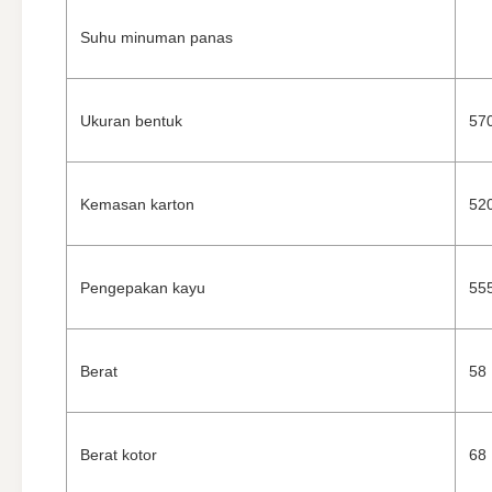
Suhu minuman panas
Ukuran bentuk
570
Kemasan karton
52
Pengepakan kayu
55
Berat
58
Berat kotor
68