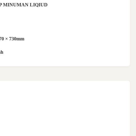
P MINUMAN LIQIUD
370 × 730mm
ah