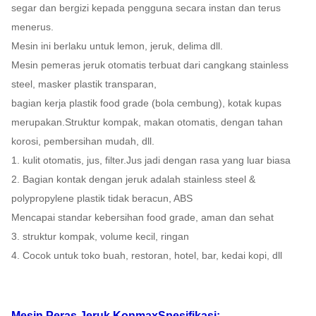
segar dan bergizi kepada pengguna secara instan dan terus
menerus.
Mesin ini berlaku untuk lemon, jeruk, delima dll.
Mesin pemeras jeruk otomatis terbuat dari cangkang stainless
steel, masker plastik transparan,
bagian kerja plastik food grade (bola cembung), kotak kupas
merupakan.Struktur kompak, makan otomatis, dengan tahan
korosi, pembersihan mudah, dll.
1. kulit otomatis, jus, filter.Jus jadi dengan rasa yang luar biasa
2. Bagian kontak dengan jeruk adalah stainless steel &
polypropylene plastik tidak beracun, ABS
Mencapai standar kebersihan food grade, aman dan sehat
3. struktur kompak, volume kecil, ringan
4. Cocok untuk toko buah, restoran, hotel, bar, kedai kopi, dll
Mesin Peras Jeruk Konmax
Spesifikasi: