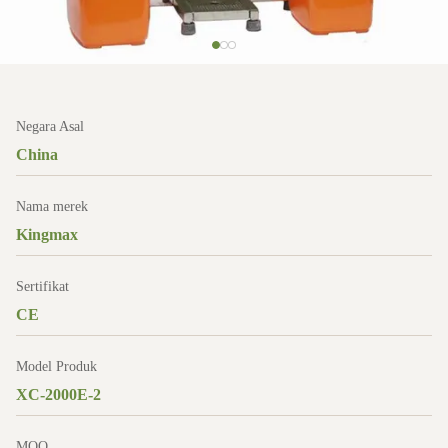
Negara Asal
China
Nama merek
Kingmax
Sertifikat
CE
Model Produk
XC-2000E-2
MOQ