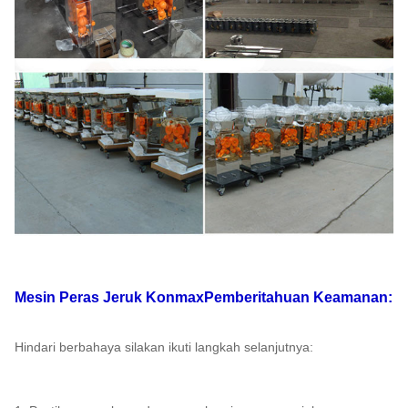
Mesin Peras Jeruk Konmax
Pemberitahuan Keamanan:
Hindari berbahaya silakan ikuti langkah selanjutnya: