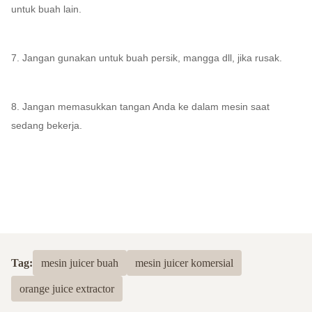
untuk buah lain.
7. Jangan gunakan untuk buah persik, mangga dll, jika rusak.
8. Jangan memasukkan tangan Anda ke dalam mesin saat
sedang bekerja.
Tag:
mesin juicer buah
mesin juicer komersial
orange juice extractor