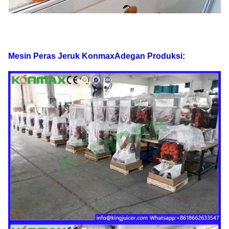
Mesin Peras Jeruk Konmax
Adegan Produksi: