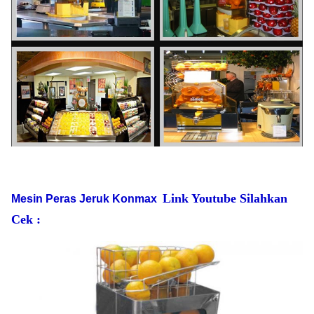
Link Youtube Silahkan
Mesin Peras Jeruk Konmax
Cek :