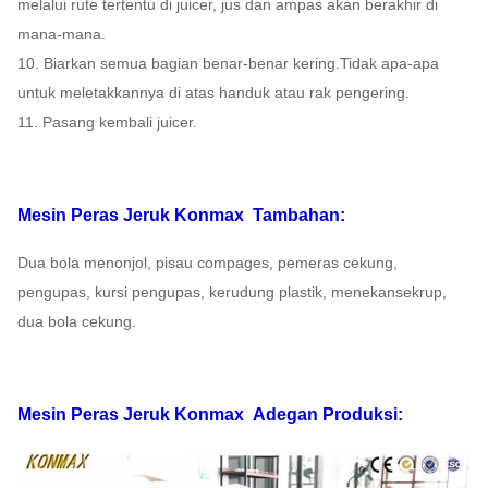
melalui rute tertentu di juicer, jus dan ampas akan berakhir di
mana-mana.
10. Biarkan semua bagian benar-benar kering.Tidak apa-apa
untuk meletakkannya di atas handuk atau rak pengering.
11. Pasang kembali juicer.
Mesin Peras Jeruk Konmax
Tambahan:
Dua bola menonjol, pisau compages, pemeras cekung,
pengupas, kursi pengupas, kerudung plastik, menekan
sekrup,
dua bola cekung.
Mesin Peras Jeruk Konmax
Adegan Produksi: