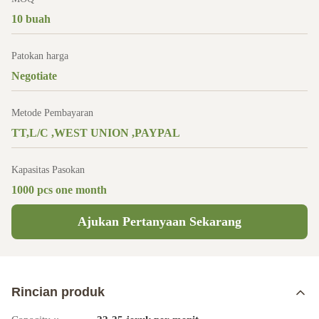
10 buah
Patokan harga
Negotiate
Metode Pembayaran
TT,L/C ,WEST UNION ,PAYPAL
Kapasitas Pasokan
1000 pcs one month
Ajukan Pertanyaan Sekarang
Rincian produk