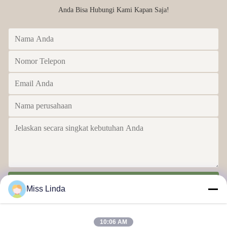
Anda Bisa Hubungi Kami Kapan Saja!
Kirim
Miss Linda
10:06 AM