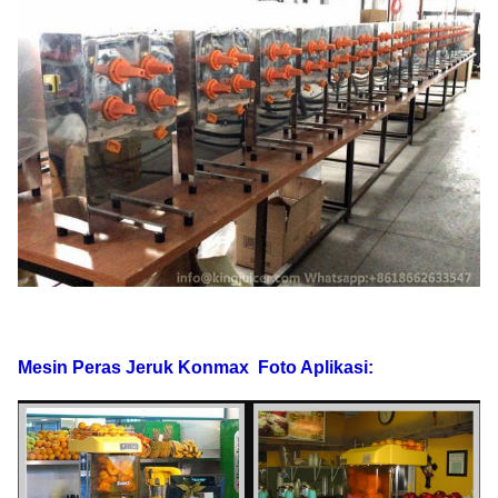
Mesin Peras Jeruk Konmax
Foto Aplikasi: