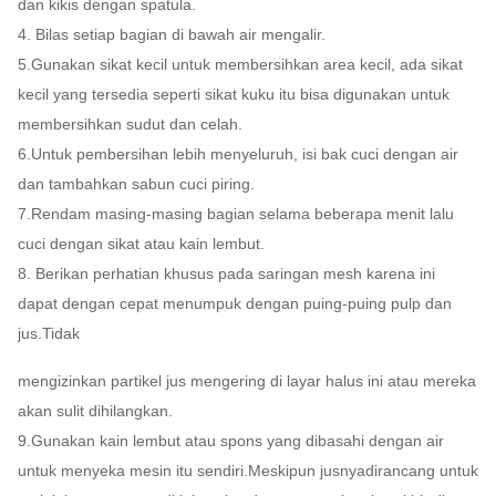
dan kikis dengan spatula.
4. Bilas setiap bagian di bawah air mengalir.
5.Gunakan sikat kecil untuk membersihkan area kecil, ada sikat
kecil yang tersedia seperti sikat kuku
itu
bisa
digunakan untuk
membersihkan sudut dan celah.
6.Untuk pembersihan lebih menyeluruh, isi bak cuci dengan air
dan tambahkan sabun cuci piring.
7.Rendam masing-masing bagian selama beberapa menit lalu
cuci dengan sikat atau kain lembut.
8. Berikan perhatian khusus pada saringan mesh karena ini
dapat dengan cepat menumpuk dengan puing-puing pulp dan
jus.Tidak
mengizinkan
partikel jus mengering di layar halus ini atau mereka
akan sulit dihilangkan.
9.Gunakan kain lembut atau spons yang dibasahi dengan air
untuk menyeka mesin itu sendiri.Meskipun jusnya
dirancang
untuk