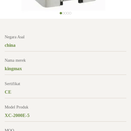
Negara Asal
china
Nama merek
kingmax
Sertifikat
CE
Model Produk
XC-2000E-5
MOQ