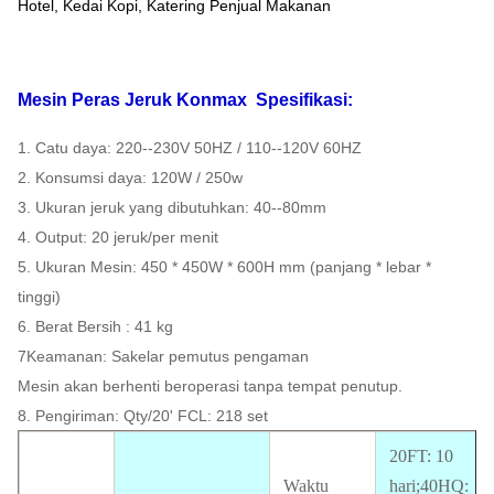
Hotel, Kedai Kopi, Katering Penjual Makanan
Mesin Peras Jeruk Konmax
Spesifikasi:
1. Catu daya: 220--230V 50HZ / 110--120V 60HZ
2. Konsumsi daya: 120W / 250w
3. Ukuran jeruk yang dibutuhkan: 40--80mm
4. Output: 20 jeruk/per menit
5. Ukuran Mesin: 450 * 450W * 600H mm (panjang * lebar *
tinggi)
6. Berat Bersih : 41 kg
7Keamanan: Sakelar pemutus pengaman
Mesin akan berhenti beroperasi tanpa tempat penutup.
8. Pengiriman: Qty/20' FCL: 218 set
20FT: 10
Waktu
hari;40HQ: