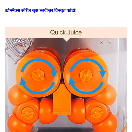
कोनमैक्स ऑरेंज जूस स्क्वीज़र
विस्तृत फोटो: