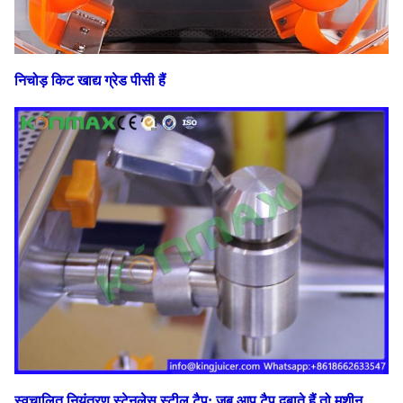
निचोड़ किट खाद्य ग्रेड पीसी हैं
स्वचालित नियंत्रण स्टेनलेस स्टील टैप: जब आप टैप दबाते हैं तो मशीन