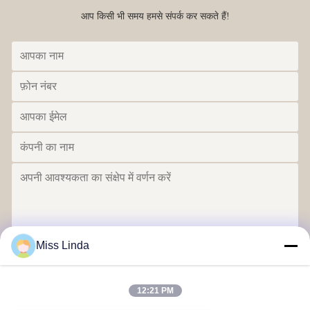
आप किसी भी समय हमसे संपर्क कर सकते हैं!
Miss Linda
भेजना
12:21 PM