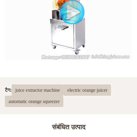
टैग:
juice extractor machine
electric orange juicer
automatic orange squeezer
संबंधित उत्पाद