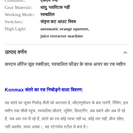
Condition::
एकदम नया
Gear Material::
धातु, प्लास्टिक नहीं
Working Mode::
स्वचालित
Switches::
संतृप्त कट आउट स्विच
High Light:
,
automatic orange squeezer
juice extractor machine
उत्पाद वर्णन
कस्टम ऑरेंज जूस स्क्वीज़र, स्वचालित फीडर के साथ अनार का रस मशीन
Konmax संतरे का रस निचोड़ने वाला विवरण:
यह संतरे का जूसर निचोड़ शैली को अपनाता है, कीटाणुशोधन के बाद नारंगी, रिंसिंग, इस
मशीन तक सीधी पहुंच, स्वचालित छीलने, जूसिंग, फ़िल्टरिंग, अब दबाने और अब पी रहे
हैं, जब आप रस पी रहे हैं, संतरे का रस कोई त्वचा नहीं था, कोई तार नहीं, बीज रहित,
नहीं अवशेष, स्वाद अच्छा।, यह स्टेनलेस स्टील से बना है।