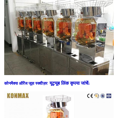
यूट्यूब लिंक कृपया जांचें:
कोनमैक्स ऑरेंज जूस स्क्वीज़र