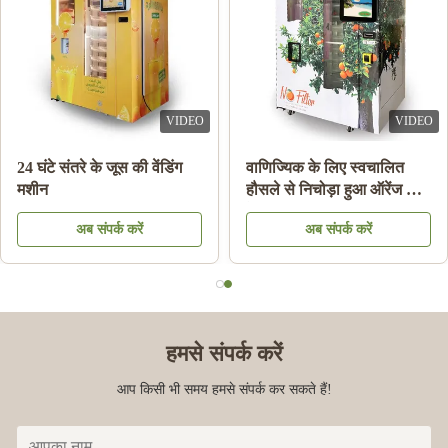
VIDEO
VIDEO
जूस वेंडिंग
24 घंटे संतरे के जूस की वेंडिंग
वाणिज्यिक के लि
्टम के साथ
मशीन
हौसले से निचोड़ा
वेंडिंग मशीन
क करें
अब संपर्क करें
अब संपर्
हमसे संपर्क करें
आप किसी भी समय हमसे संपर्क कर सकते हैं!