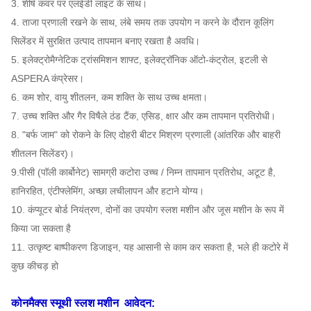
3. शीर्ष कवर पर एलईडी लाइट के साथ।
4. ताजा प्रणाली रखने के साथ, लंबे समय तक उपयोग न करने के दौरान कूलिंग
सिलेंडर में सुरक्षित उत्पाद तापमान बनाए रखता है
अवधि।
5. इलेक्ट्रोमैग्नेटिक ट्रांसमिशन शाफ्ट, इलेक्ट्रॉनिक ऑटो-कंट्रोल, इटली से
ASPERA कंप्रेसर।
6. कम शोर, वायु शीतलन, कम शक्ति के साथ उच्च क्षमता।
7. उच्च शक्ति और गैर विषैले ठंड टैंक, एसिड, क्षार और कम तापमान प्रतिरोधी।
8. "बर्फ जाम" को रोकने के लिए दोहरी बीटर मिश्रण प्रणाली (आंतरिक और बाहरी
शीतलन सिलेंडर)।
9.पीसी (पॉली कार्बोनेट) सामग्री कटोरा उच्च / निम्न तापमान प्रतिरोध, अटूट है,
हानिरहित, एंटीफ्लेमिंग, अच्छा लचीलापन और हटाने योग्य।
10. कंप्यूटर बोर्ड नियंत्रण, दोनों का उपयोग स्लश मशीन और जूस मशीन के रूप में
किया जा सकता है
11. उत्कृष्ट बाष्पीकरण डिजाइन, यह आसानी से काम कर सकता है, भले ही कटोरे में
कुछ कीचड़ हो
कोनमैक्स स्मूथी स्लश मशीन
आवेदन: