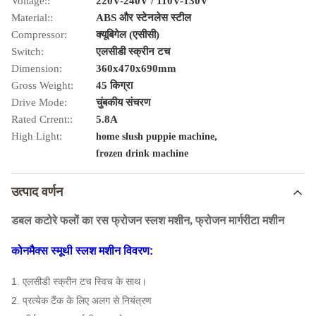
Voltage::
220V-240V / 110V-130V
Material::
ABS और स्टेनलेस स्टील
Compressor:
क्यूबिगेल (एसीसी)
Switch:
एलसीडी स्क्रीन टच
Dimension:
360x470x690mm
Gross Weight:
45 किग्रा
Drive Mode:
चुंबकीय संचरण
Rated Crrent::
5.8A
High Light:
,
home slush puppie machine
frozen drink machine
उत्पाद वर्णन
डबल कटोरे फलों का रस फ्रोजन स्लश मशीन, फ्रोजन मार्गरीटा मशीन
कोनमैक्स स्मूथी स्लश मशीन विवरण:
1. एलसीडी स्क्रीन टच स्विच के साथ।
2. प्रत्येक टैंक के लिए अलग से नियंत्रण