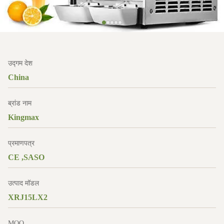
उद्गम देश
China
ब्रांड नाम
Kingmax
प्रमाणपत्र
CE ,SASO
उत्पाद मॉडल
XRJ15LX2
MOQ