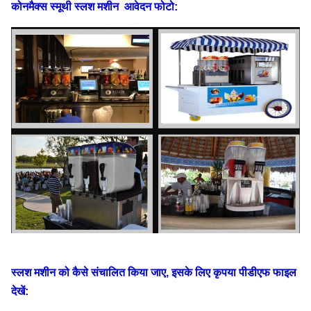
कोनमैक्स स्मूथी स्लश मशीन
आवेदन फोटो:
स्लश मशीन को कैसे संचालित किया जाए, इसके लिए कृपया पीडीएफ फाइल
देखें: