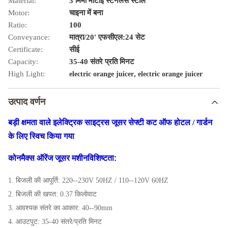
Material:
3 मिमी मोटाई स्टेनलेस स्टील
Motor:
चाइना में बना
Ratio:
100
Conveyance:
मात्रा/20' एफसीएल:24 सेट
Certificate:
सीई
Capacity:
35-40 संतरे प्रति मिनट
High Light:
,
electric orange juicer
electric orange juicer
उत्पाद वर्णन
बड़ी क्षमता वाले इलेक्ट्रिक साइट्रस जूसर सेफ्टी कट ऑफ होटल / गार्डन
के लिए स्विच किया गया
कोनमैक्स ऑरेंज जूसर मशीन
विशिष्टता:
1. बिजली की आपूर्ति: 220--230V 50HZ / 110--120V 60HZ
2. बिजली की खपत: 0.37 किलोवाट
3. आवश्यक संतरे का आकार: 40--90mm
4. आउटपुट: 35-40 संतरे/प्रति मिनट