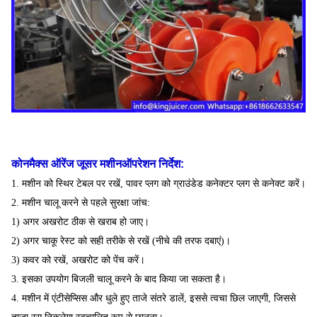
20' एफटी
42PCS
गारंटी
1 साल
लोडिंग
कोनमैक्स ऑरेंज जूसर मशीन
ऑपरेशन निर्देश:
1. मशीन को स्थिर टेबल पर रखें, पावर प्लग को ग्राउंडेड कनेक्टर प्लग से कनेक्ट करें।
2. मशीन चालू करने से पहले सुरक्षा जांच:
1) अगर अखरोट ठीक से खराब हो जाए।
2) अगर चाकू रेस्ट को सही तरीके से रखें (नीचे की तरफ दबाएं)।
3) कवर को रखें, अखरोट को पेंच करें।
3. इसका उपयोग बिजली चालू करने के बाद किया जा सकता है।
4. मशीन में एंटीसेप्सिस और धुले हुए ताजे संतरे डालें, इससे त्वचा छिल जाएगी, जिससे