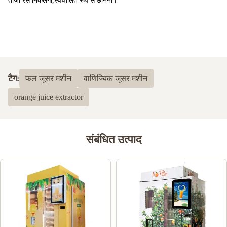
ताजा रस निकलेगा,
स्वचालित रूप से छानना।
टैग:
फल ​​जूसर मशीन
वाणिज्यिक जूसर मशीन
orange juice extractor
संबंधित उत्पाद