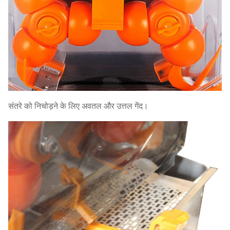
संतरे को निचोड़ने के लिए अवतल और उत्तल गेंद।