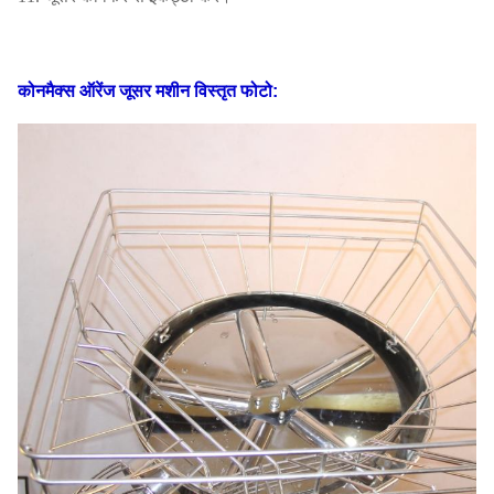
कोनमैक्स ऑरेंज जूसर मशीन
विस्तृत फोटो: