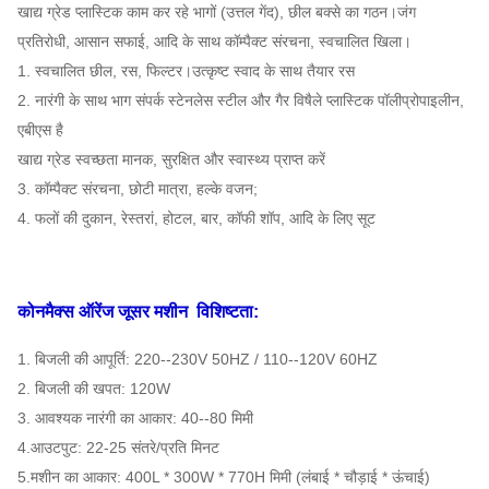
खाद्य ग्रेड प्लास्टिक काम कर रहे भागों (उत्तल गेंद), छील बक्से का गठन।जंग
प्रतिरोधी, आसान सफाई, आदि के साथ कॉम्पैक्ट संरचना, स्वचालित खिला।
1. स्वचालित छील, रस, फिल्टर।उत्कृष्ट स्वाद के साथ तैयार रस
2. नारंगी के साथ भाग संपर्क स्टेनलेस स्टील और गैर विषैले प्लास्टिक पॉलीप्रोपाइलीन,
एबीएस है
खाद्य ग्रेड स्वच्छता मानक, सुरक्षित और स्वास्थ्य प्राप्त करें
3. कॉम्पैक्ट संरचना, छोटी मात्रा, हल्के वजन;
4. फलों की दुकान, रेस्तरां, होटल, बार, कॉफी शॉप, आदि के लिए सूट
कोनमैक्स ऑरेंज जूसर मशीन
विशिष्टता:
1. बिजली की आपूर्ति: 220--230V 50HZ / 110--120V 60HZ
2. बिजली की खपत: 120W
3. आवश्यक नारंगी का आकार: 40--80 मिमी
4.आउटपुट: 22-25 संतरे/प्रति मिनट
5.मशीन का आकार: 400L * 300W * 770H मिमी (लंबाई * चौड़ाई * ऊंचाई)