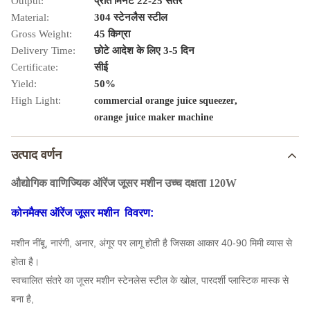
Output:
प्रति मिनट 22-25 संतरे
Material:
304 स्टेनलैस स्टील
Gross Weight:
45 किग्रा
Delivery Time:
छोटे आदेश के लिए 3-5 दिन
Certificate:
सीई
Yield:
50%
High Light:
,
commercial orange juice squeezer
orange juice maker machine
उत्पाद वर्णन
औद्योगिक वाणिज्यिक ऑरेंज जूसर मशीन उच्च दक्षता 120W
कोनमैक्स ऑरेंज जूसर मशीन
विवरण:
मशीन नींबू, नारंगी, अनार, अंगूर पर लागू होती है जिसका आकार 40-90 मिमी व्यास से
होता है।
स्वचालित संतरे का जूसर मशीन स्टेनलेस स्टील के खोल, पारदर्शी प्लास्टिक मास्क से
बना है,